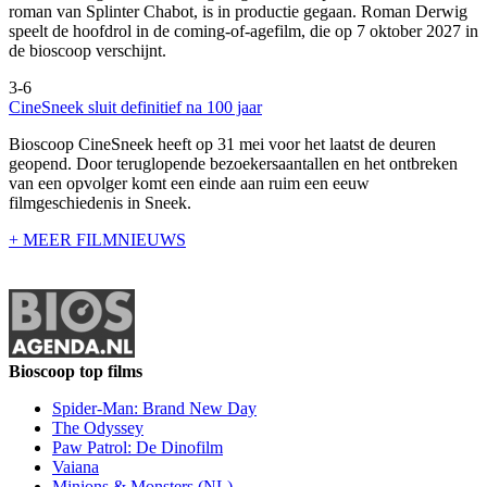
roman van Splinter Chabot, is in productie gegaan. Roman Derwig
speelt de hoofdrol in de coming-of-agefilm, die op 7 oktober 2027 in
de bioscoop verschijnt.
3-6
CineSneek sluit definitief na 100 jaar
Bioscoop CineSneek heeft op 31 mei voor het laatst de deuren
geopend. Door teruglopende bezoekersaantallen en het ontbreken
van een opvolger komt een einde aan ruim een eeuw
filmgeschiedenis in Sneek.
+ MEER FILMNIEUWS
Bioscoop top films
Spider-Man: Brand New Day
The Odyssey
Paw Patrol: De Dinofilm
Vaiana
Minions & Monsters (NL)