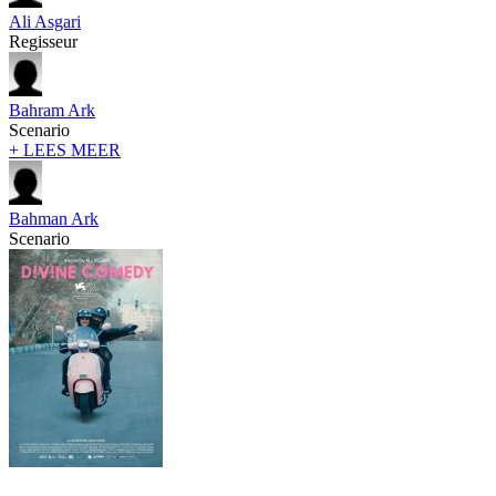
Ali Asgari
Regisseur
Bahram Ark
Scenario
+ LEES MEER
Bahman Ark
Scenario