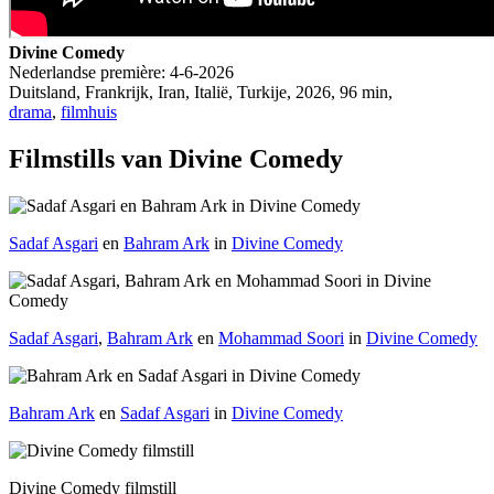
Divine Comedy
Nederlandse première:
4-6-2026
Duitsland, Frankrijk, Iran, Italië, Turkije
, 2026, 96 min,
drama
,
filmhuis
Filmstills van Divine Comedy
Sadaf Asgari
en
Bahram Ark
in
Divine Comedy
Sadaf Asgari
,
Bahram Ark
en
Mohammad Soori
in
Divine Comedy
Bahram Ark
en
Sadaf Asgari
in
Divine Comedy
Divine Comedy filmstill