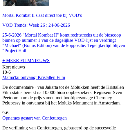
Mortal Kombat II slaat direct toe bij VOD's
VOD Trends: Week 26 : 24-06-2026
25-6-2026 "Mortal Kombat II" komt rechtstreeks uit de bioscoop
binnen op nummer 1 van de dagelijkse VOD-lijst en verdringt
"Michael" (Bonus Edition) van de koppositie. Tegelijkertijd blijven
"Project Hail...
+ MEER FILMNIEUWS
Kort nieuws
10-6
Mama'ku ontvangt Kristallen Film
De documentaire
- van Jakarta tot de Molukken heeft de Kristallen
Film-status bereikt na 10.000 bioscoopbezoekers. Regisseur Sven
Peetoom nam de prijs samen met hoofdpersonage Cheroney
Pelupessy in ontvangst bij het Moluks Monument in Amsterdam.
9-6
Opnames gestart van Confettiregen
De verfilming van Confettiregen, gebaseerd op de succesvolle