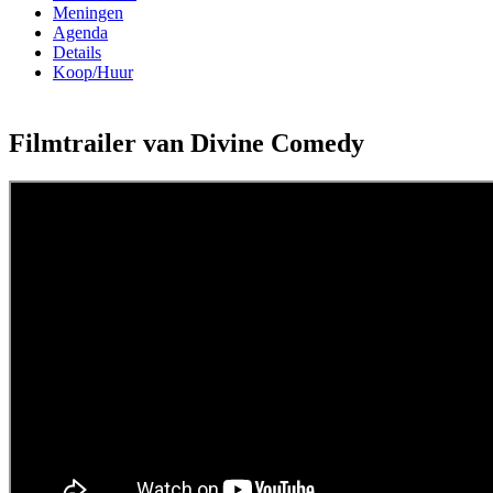
Meningen
Agenda
Details
Koop/Huur
Filmtrailer van Divine Comedy