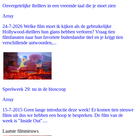
Onvergetelijke thrillers in een vreemde taal die je moet zien
Array
24-7-2026 Welke film moet ik kijken als de gebruikelijke
Hollywood-thrillers hun glans hebben verloren? Vraag tien
filmfanaten naar hun favoriete buitenlandse titel en je krijgt tien
verschillende antwoorden,...
Speelweek 29: nu in de bioscoop
Array
15-7-2015 Geen lange introductie deze week! Er komen tien nieuwe
films uit dus we hebben een hoop te bespreken. De film van de
week is "Inside Out"....
Laatste filmnieuws