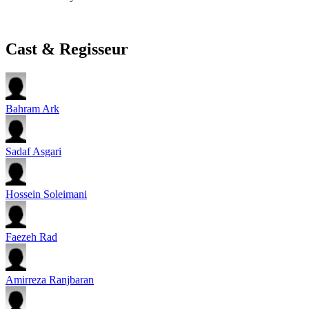
Cast & Regisseur
Bahram Ark
Sadaf Asgari
Hossein Soleimani
Faezeh Rad
Amirreza Ranjbaran