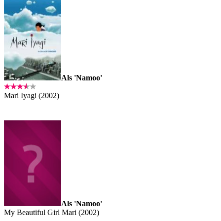
Als 'Namoo'
Mari Iyagi (2002)
Als 'Namoo'
My Beautiful Girl Mari (2002)