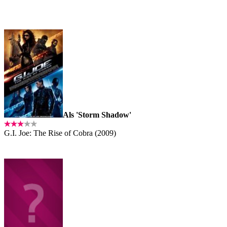
Als 'Storm Shadow'
G.I. Joe: The Rise of Cobra (2009)