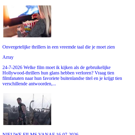
Onvergetelijke thrillers in een vreemde taal die je moet zien
Array
24-7-2026 Welke film moet ik kijken als de gebruikelijke
Hollywood-thrillers hun glans hebben verloren? Vraag tien
filmfanaten naar hun favoriete buitenlandse titel en je krijgt tien
verschillende antwoorden,...
NIEUWE FILMS VANAF 16-07-2026