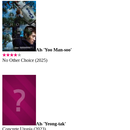
Als 'Yoo Man-soo'
No Other Choice (2025)
Als 'Yeong-tak'
Concrete Utopia (2023)