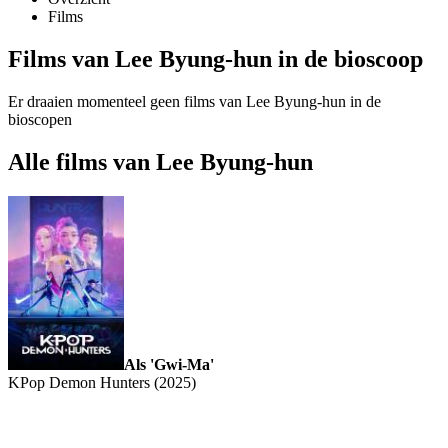
Films
Films van Lee Byung-hun in de bioscoop
Er draaien momenteel geen films van Lee Byung-hun in de
bioscopen
Alle films van Lee Byung-hun
Als 'Gwi-Ma'
KPop Demon Hunters (2025)