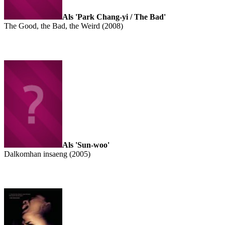
Als 'Park Chang-yi / The Bad'
The Good, the Bad, the Weird (2008)
Als 'Sun-woo'
Dalkomhan insaeng (2005)