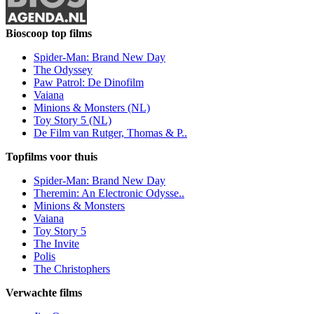
Bioscoop top films
Spider-Man: Brand New Day
The Odyssey
Paw Patrol: De Dinofilm
Vaiana
Minions & Monsters (NL)
Toy Story 5 (NL)
De Film van Rutger, Thomas & P..
Topfilms voor thuis
Spider-Man: Brand New Day
Theremin: An Electronic Odysse..
Minions & Monsters
Vaiana
Toy Story 5
The Invite
Polis
The Christophers
Verwachte films