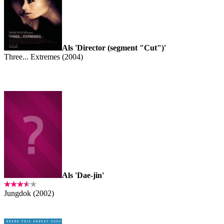
Als 'Director (segment "Cut")'
Three... Extremes (2004)
Als 'Dae-jin'
Jungdok (2002)