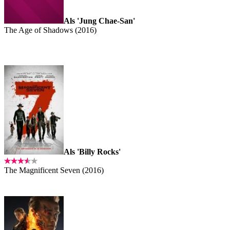
Als 'Jung Chae-San'
The Age of Shadows (2016)
Als 'Billy Rocks'
The Magnificent Seven (2016)