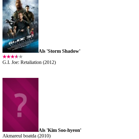
Als 'Storm Shadow'
G.I. Joe: Retaliation (2012)
Als 'Kim Soo-hyeon'
Akmareul boatda (2010)