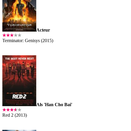
Acteur
Terminator: Genisys (2015)
Als 'Han Cho Bai'
Red 2 (2013)