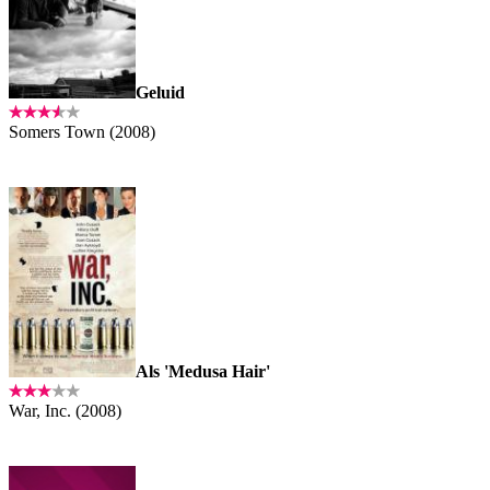
Geluid
Somers Town (2008)
Als 'Medusa Hair'
War, Inc. (2008)