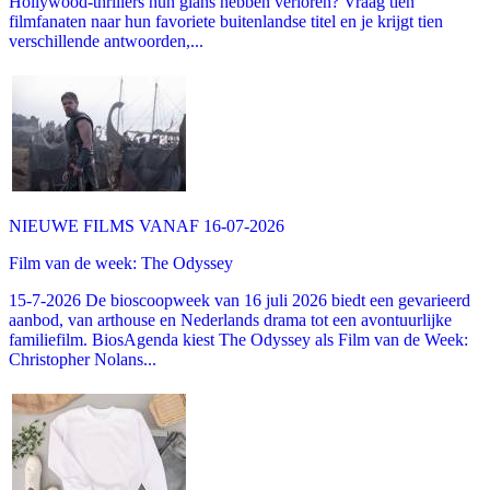
Hollywood-thrillers hun glans hebben verloren? Vraag tien
filmfanaten naar hun favoriete buitenlandse titel en je krijgt tien
verschillende antwoorden,...
NIEUWE FILMS VANAF 16-07-2026
Film van de week: The Odyssey
15-7-2026 De bioscoopweek van 16 juli 2026 biedt een gevarieerd
aanbod, van arthouse en Nederlands drama tot een avontuurlijke
familiefilm. BiosAgenda kiest The Odyssey als Film van de Week:
Christopher Nolans...