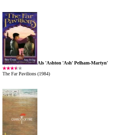
Als 'Ashton 'Ash' Pelham-Martyn'
The Far Pavilions (1984)