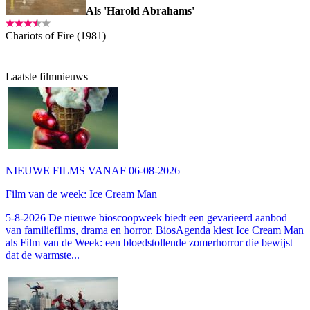
Als 'Harold Abrahams'
Chariots of Fire (1981)
Laatste filmnieuws
NIEUWE FILMS VANAF 06-08-2026
Film van de week: Ice Cream Man
5-8-2026 De nieuwe bioscoopweek biedt een gevarieerd aanbod
van familiefilms, drama en horror. BiosAgenda kiest Ice Cream Man
als Film van de Week: een bloedstollende zomerhorror die bewijst
dat de warmste...