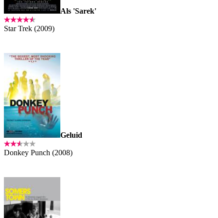
Als 'Sarek'
Star Trek (2009)
Geluid
Donkey Punch (2008)