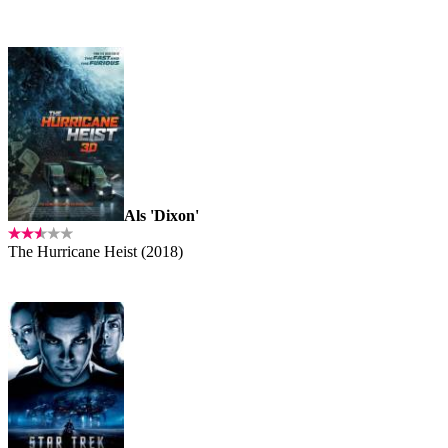
Als 'Dixon'
The Hurricane Heist (2018)