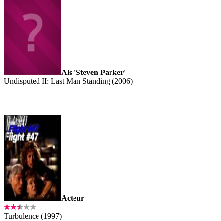
Als 'Steven Parker'
Undisputed II: Last Man Standing (2006)
Acteur
Turbulence (1997)