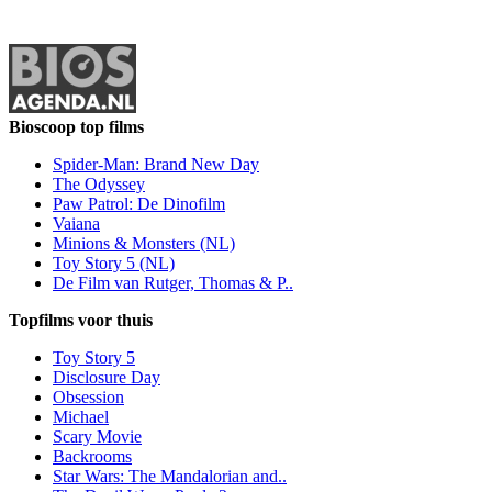
Bioscoop top films
Spider-Man: Brand New Day
The Odyssey
Paw Patrol: De Dinofilm
Vaiana
Minions & Monsters (NL)
Toy Story 5 (NL)
De Film van Rutger, Thomas & P..
Topfilms voor thuis
Toy Story 5
Disclosure Day
Obsession
Michael
Scary Movie
Backrooms
Star Wars: The Mandalorian and..