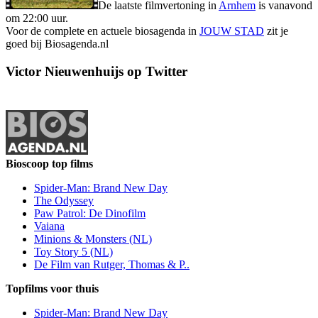
De laatste filmvertoning in
Arnhem
is vanavond
om 22:00 uur.
Voor de complete en actuele biosagenda in
JOUW STAD
zit je
goed bij Biosagenda.nl
Victor Nieuwenhuijs op Twitter
Bioscoop top films
Spider-Man: Brand New Day
The Odyssey
Paw Patrol: De Dinofilm
Vaiana
Minions & Monsters (NL)
Toy Story 5 (NL)
De Film van Rutger, Thomas & P..
Topfilms voor thuis
Spider-Man: Brand New Day