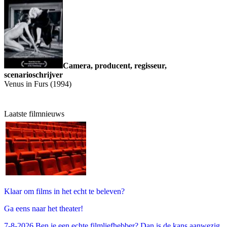
Camera, producent, regisseur,
scenarioschrijver
Venus in Furs (1994)
Laatste filmnieuws
Klaar om films in het echt te beleven?
Ga eens naar het theater!
7-8-2026 Ben je een echte filmliefhebber? Dan is de kans aanwezig