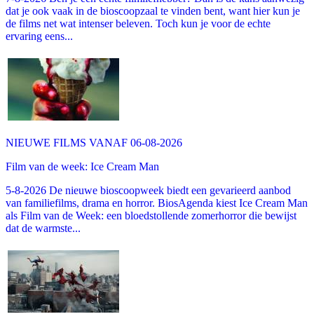
dat je ook vaak in de bioscoopzaal te vinden bent, want hier kun je
de films net wat intenser beleven. Toch kun je voor de echte
ervaring eens...
NIEUWE FILMS VANAF 06-08-2026
Film van de week: Ice Cream Man
5-8-2026 De nieuwe bioscoopweek biedt een gevarieerd aanbod
van familiefilms, drama en horror. BiosAgenda kiest Ice Cream Man
als Film van de Week: een bloedstollende zomerhorror die bewijst
dat de warmste...