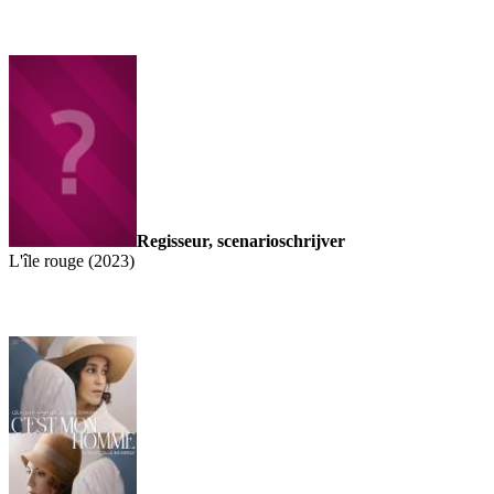
Regisseur, scenarioschrijver
L'île rouge (2023)