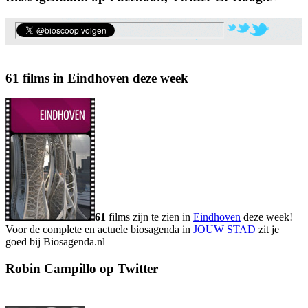
61 films in Eindhoven deze week
61
films zijn te zien in
Eindhoven
deze week!
Voor de complete en actuele biosagenda in
JOUW STAD
zit je
goed bij Biosagenda.nl
Robin Campillo op Twitter