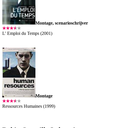
Montage, scenarioschrijver
L' Emploi du Temps (2001)
Montage
Ressources Humaines (1999)