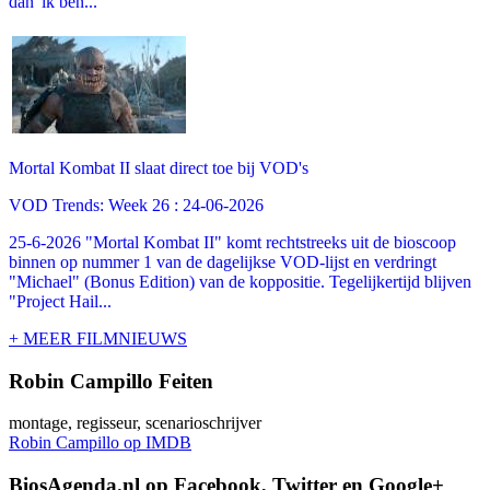
dan 'ik ben...
Mortal Kombat II slaat direct toe bij VOD's
VOD Trends: Week 26 : 24-06-2026
25-6-2026 "Mortal Kombat II" komt rechtstreeks uit de bioscoop
binnen op nummer 1 van de dagelijkse VOD-lijst en verdringt
"Michael" (Bonus Edition) van de koppositie. Tegelijkertijd blijven
"Project Hail...
+ MEER FILMNIEUWS
Robin Campillo Feiten
montage, regisseur, scenarioschrijver
Robin Campillo op IMDB
BiosAgenda.nl op Facebook, Twitter en Google+