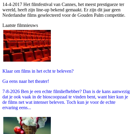
14-4-2017 Het filmfestival van Cannes, het meest prestigueze ter
wereld, heeft zijn line-up bekend gemaakt. Er zijn dit jaar geen
Nederlandse films geselecteerd voor de Gouden Palm competitie.
Laatste filmnieuws
Klaar om films in het echt te beleven?
Ga eens naar het theater!
7-8-2026 Ben je een echte filmliefhebber? Dan is de kans aanwezig
dat je ook vaak in de bioscoopzaal te vinden bent, want hier kun je
de films net wat intenser beleven. Toch kun je voor de echte
ervaring eens...