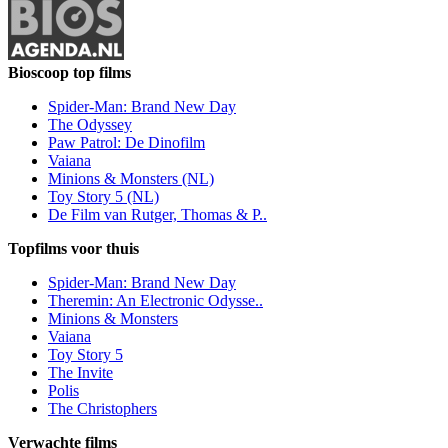
Bioscoop top films
Spider-Man: Brand New Day
The Odyssey
Paw Patrol: De Dinofilm
Vaiana
Minions & Monsters (NL)
Toy Story 5 (NL)
De Film van Rutger, Thomas & P..
Topfilms voor thuis
Spider-Man: Brand New Day
Theremin: An Electronic Odysse..
Minions & Monsters
Vaiana
Toy Story 5
The Invite
Polis
The Christophers
Verwachte films