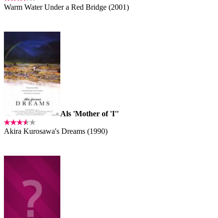
Warm Water Under a Red Bridge (2001)
Als 'Mother of 'I''
Akira Kurosawa's Dreams (1990)