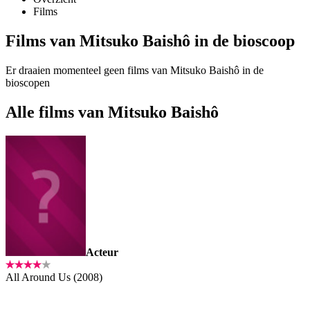
Films
Films van Mitsuko Baishô in de bioscoop
Er draaien momenteel geen films van Mitsuko Baishô in de
bioscopen
Alle films van Mitsuko Baishô
Acteur
All Around Us (2008)