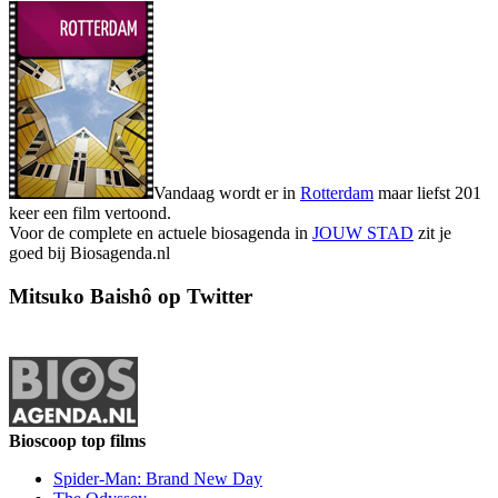
Vandaag wordt er in
Rotterdam
maar liefst 201
keer een film vertoond.
Voor de complete en actuele biosagenda in
JOUW STAD
zit je
goed bij Biosagenda.nl
Mitsuko Baishô op Twitter
Bioscoop top films
Spider-Man: Brand New Day