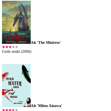
Als 'The Mistress'
Gedo senki (2006)
Als 'Mitsu Aizawa'