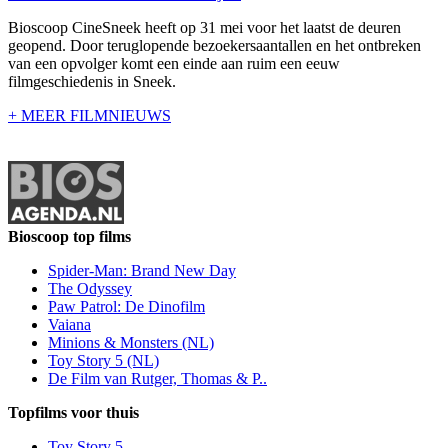
Bioscoop CineSneek heeft op 31 mei voor het laatst de deuren
geopend. Door teruglopende bezoekersaantallen en het ontbreken
van een opvolger komt een einde aan ruim een eeuw
filmgeschiedenis in Sneek.
+ MEER FILMNIEUWS
Bioscoop top films
Spider-Man: Brand New Day
The Odyssey
Paw Patrol: De Dinofilm
Vaiana
Minions & Monsters (NL)
Toy Story 5 (NL)
De Film van Rutger, Thomas & P..
Topfilms voor thuis
Toy Story 5