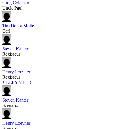
Greg Coleman
Uncle Paul
Tim De La Motte
Carl
Steven Kanter
Regisseur
Henry Loevner
Regisseur
+ LEES MEER
Steven Kanter
Scenario
Henry Loevner
Scenario