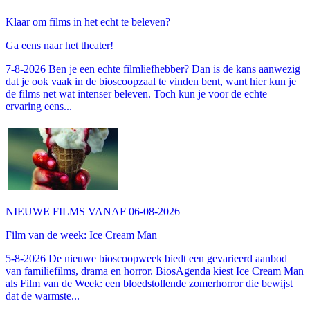
Klaar om films in het echt te beleven?
Ga eens naar het theater!
7-8-2026 Ben je een echte filmliefhebber? Dan is de kans aanwezig
dat je ook vaak in de bioscoopzaal te vinden bent, want hier kun je
de films net wat intenser beleven. Toch kun je voor de echte
ervaring eens...
NIEUWE FILMS VANAF 06-08-2026
Film van de week: Ice Cream Man
5-8-2026 De nieuwe bioscoopweek biedt een gevarieerd aanbod
van familiefilms, drama en horror. BiosAgenda kiest Ice Cream Man
als Film van de Week: een bloedstollende zomerhorror die bewijst
dat de warmste...