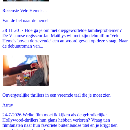
Recensie Vele Hemels...
Van de hel naar de hemel
28-11-2017 Hoe ga je om met diepgewortelde familieproblemen?
De Vlaamse regisseur Jan Matthys wil met zijn debuutfilm 'Vele
Hemels boven de zevende' een antwoord geven op deze vraag. Naar
de debuutroman van...
Onvergetelijke thrillers in een vreemde taal die je moet zien
Array
24-7-2026 Welke film moet ik kijken als de gebruikelijke
Hollywood-thrillers hun glans hebben verloren? Vraag tien
filmfanaten naar hun favoriete buitenlandse titel en je krijgt tien