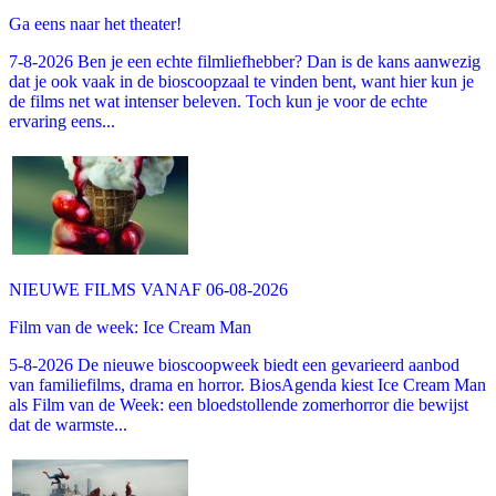
Ga eens naar het theater!
7-8-2026 Ben je een echte filmliefhebber? Dan is de kans aanwezig
dat je ook vaak in de bioscoopzaal te vinden bent, want hier kun je
de films net wat intenser beleven. Toch kun je voor de echte
ervaring eens...
NIEUWE FILMS VANAF 06-08-2026
Film van de week: Ice Cream Man
5-8-2026 De nieuwe bioscoopweek biedt een gevarieerd aanbod
van familiefilms, drama en horror. BiosAgenda kiest Ice Cream Man
als Film van de Week: een bloedstollende zomerhorror die bewijst
dat de warmste...