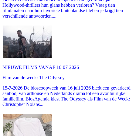
Hollywood-thrillers hun glans hebben verloren? Vraag tien
filmfanaten naar hun favoriete buitenlandse titel en je krijgt tien
verschillende antwoorden,...
NIEUWE FILMS VANAF 16-07-2026
Film van de week: The Odyssey
15-7-2026 De bioscoopweek van 16 juli 2026 biedt een gevarieerd
aanbod, van arthouse en Nederlands drama tot een avontuurlijke
familiefilm. BiosAgenda kiest The Odyssey als Film van de Week:
Christopher Nolans...