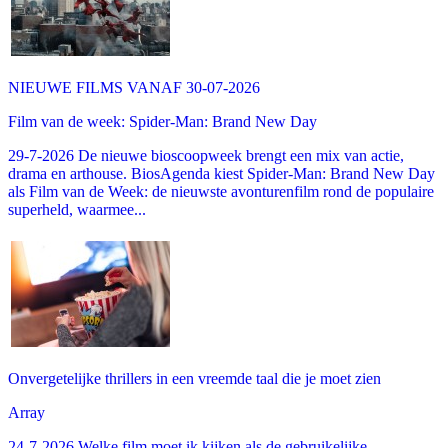
NIEUWE FILMS VANAF 30-07-2026
Film van de week: Spider-Man: Brand New Day
29-7-2026 De nieuwe bioscoopweek brengt een mix van actie,
drama en arthouse. BiosAgenda kiest Spider-Man: Brand New Day
als Film van de Week: de nieuwste avonturenfilm rond de populaire
superheld, waarmee...
Onvergetelijke thrillers in een vreemde taal die je moet zien
Array
24-7-2026 Welke film moet ik kijken als de gebruikelijke