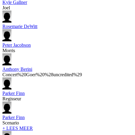
Kyle Gallner
Joel
Rosemarie DeWitt
Peter Jacobson
Morris
Anthony Berini
Concert%20Goer%20%28uncredited%29
Parker Finn
Regisseur
Parker Finn
Scenario
+ LEES MEER