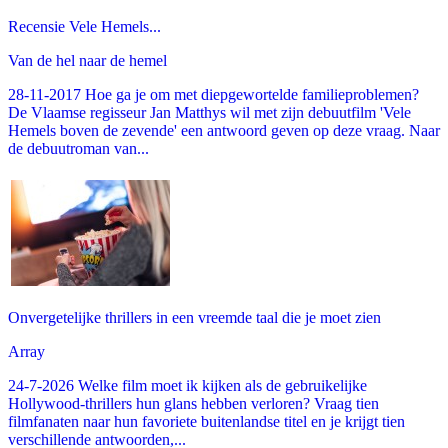
Recensie Vele Hemels...
Van de hel naar de hemel
28-11-2017 Hoe ga je om met diepgewortelde familieproblemen?
De Vlaamse regisseur Jan Matthys wil met zijn debuutfilm 'Vele
Hemels boven de zevende' een antwoord geven op deze vraag. Naar
de debuutroman van...
Onvergetelijke thrillers in een vreemde taal die je moet zien
Array
24-7-2026 Welke film moet ik kijken als de gebruikelijke
Hollywood-thrillers hun glans hebben verloren? Vraag tien
filmfanaten naar hun favoriete buitenlandse titel en je krijgt tien
verschillende antwoorden,...