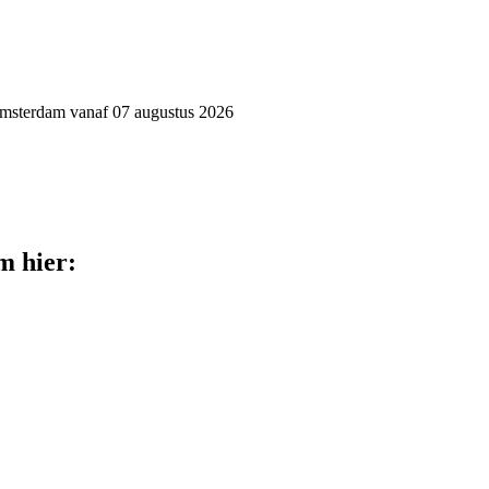
 Amsterdam vanaf 07 augustus 2026
m hier: