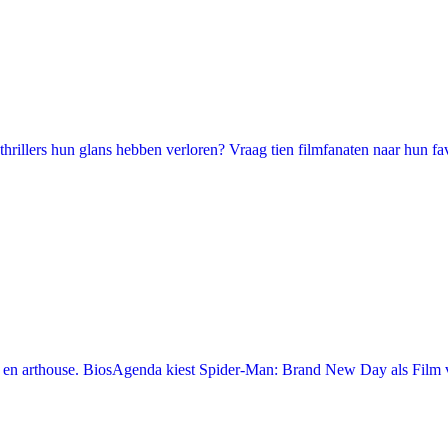
illers hun glans hebben verloren? Vraag tien filmfanaten naar hun favori
en arthouse. BiosAgenda kiest Spider-Man: Brand New Day als Film v