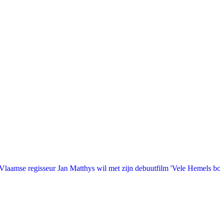
laamse regisseur Jan Matthys wil met zijn debuutfilm 'Vele Hemels b