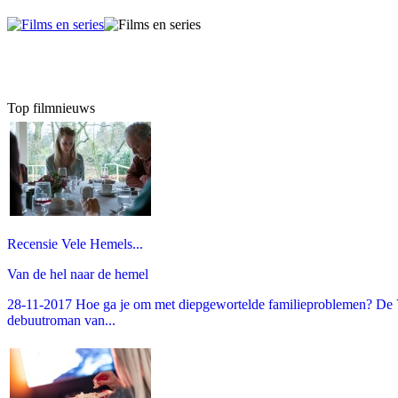
Top filmnieuws
Recensie Vele Hemels...
Van de hel naar de hemel
28-11-2017 Hoe ga je om met diepgewortelde familieproblemen? De V
debuutroman van...