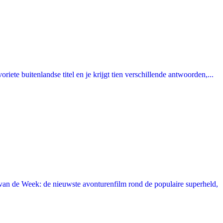
ete buitenlandse titel en je krijgt tien verschillende antwoorden,...
an de Week: de nieuwste avonturenfilm rond de populaire superheld,