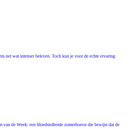
lms net wat intenser beleven. Toch kun je voor de echte ervaring
 van de Week: een bloedstollende zomerhorror die bewijst dat de