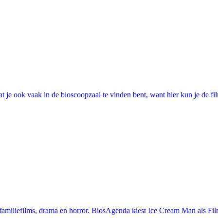
 je ook vaak in de bioscoopzaal te vinden bent, want hier kun je de fi
miliefilms, drama en horror. BiosAgenda kiest Ice Cream Man als Film