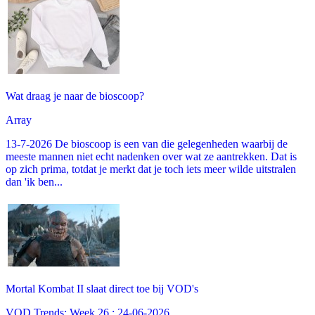
Wat draag je naar de bioscoop?
Array
13-7-2026 De bioscoop is een van die gelegenheden waarbij de
meeste mannen niet echt nadenken over wat ze aantrekken. Dat is
op zich prima, totdat je merkt dat je toch iets meer wilde uitstralen
dan 'ik ben...
Mortal Kombat II slaat direct toe bij VOD's
VOD Trends: Week 26 : 24-06-2026