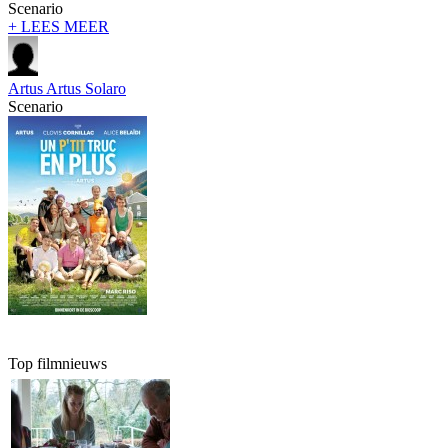
Scenario
+ LEES MEER
Artus Artus Solaro
Scenario
Top filmnieuws