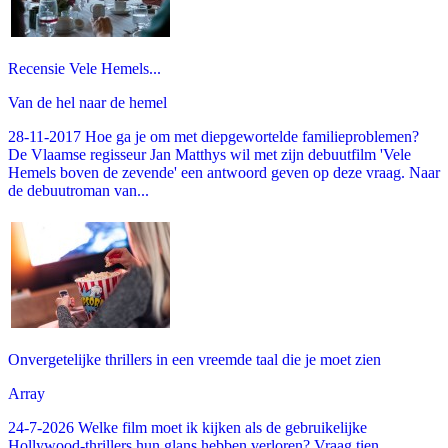
Recensie Vele Hemels...
Van de hel naar de hemel
28-11-2017 Hoe ga je om met diepgewortelde familieproblemen?
De Vlaamse regisseur Jan Matthys wil met zijn debuutfilm 'Vele
Hemels boven de zevende' een antwoord geven op deze vraag. Naar
de debuutroman van...
Onvergetelijke thrillers in een vreemde taal die je moet zien
Array
24-7-2026 Welke film moet ik kijken als de gebruikelijke
Hollywood-thrillers hun glans hebben verloren? Vraag tien