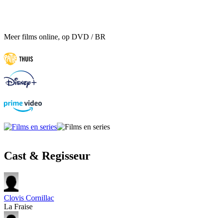
Meer films online, op DVD / BR
Cast & Regisseur
Clovis Cornillac
La Fraise