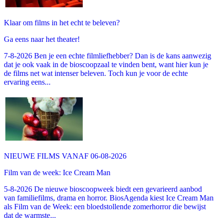
Klaar om films in het echt te beleven?
Ga eens naar het theater!
7-8-2026 Ben je een echte filmliefhebber? Dan is de kans aanwezig
dat je ook vaak in de bioscoopzaal te vinden bent, want hier kun je
de films net wat intenser beleven. Toch kun je voor de echte
ervaring eens...
NIEUWE FILMS VANAF 06-08-2026
Film van de week: Ice Cream Man
5-8-2026 De nieuwe bioscoopweek biedt een gevarieerd aanbod
van familiefilms, drama en horror. BiosAgenda kiest Ice Cream Man
als Film van de Week: een bloedstollende zomerhorror die bewijst
dat de warmste...