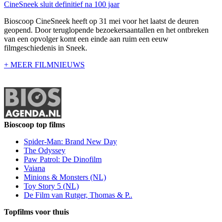
CineSneek sluit definitief na 100 jaar
Bioscoop CineSneek heeft op 31 mei voor het laatst de deuren
geopend. Door teruglopende bezoekersaantallen en het ontbreken
van een opvolger komt een einde aan ruim een eeuw
filmgeschiedenis in Sneek.
+ MEER FILMNIEUWS
Bioscoop top films
Spider-Man: Brand New Day
The Odyssey
Paw Patrol: De Dinofilm
Vaiana
Minions & Monsters (NL)
Toy Story 5 (NL)
De Film van Rutger, Thomas & P..
Topfilms voor thuis