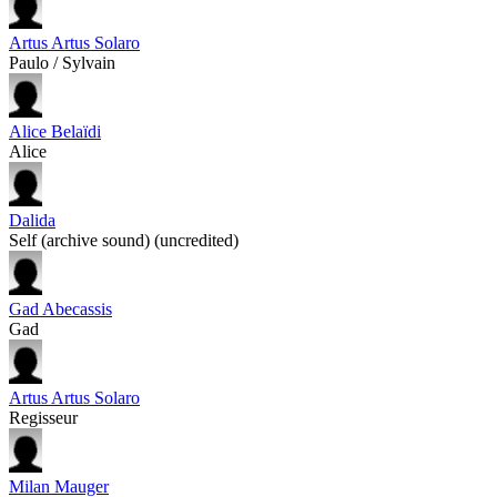
Artus Artus Solaro
Paulo / Sylvain
Alice Belaïdi
Alice
Dalida
Self (archive sound) (uncredited)
Gad Abecassis
Gad
Artus Artus Solaro
Regisseur
Milan Mauger