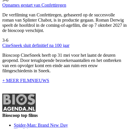
Opnames gestart van Confettiregen
De verfilming van Confettiregen, gebaseerd op de succesvolle
roman van Splinter Chabot, is in productie gegaan. Roman Derwig
speelt de hoofdrol in de coming-of-agefilm, die op 7 oktober 2027 in
de bioscoop verschijnt.
3-6
CineSneek sluit definitief na 100 jaar
Bioscoop CineSneek heeft op 31 mei voor het laatst de deuren
geopend. Door teruglopende bezoekersaantallen en het ontbreken
van een opvolger komt een einde aan ruim een eeuw
filmgeschiedenis in Sneek.
+ MEER FILMNIEUWS
Bioscoop top films
Spider-Man: Brand New Day