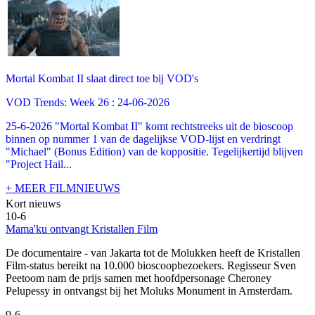
Mortal Kombat II slaat direct toe bij VOD's
VOD Trends: Week 26 : 24-06-2026
25-6-2026 "Mortal Kombat II" komt rechtstreeks uit de bioscoop
binnen op nummer 1 van de dagelijkse VOD-lijst en verdringt
"Michael" (Bonus Edition) van de koppositie. Tegelijkertijd blijven
"Project Hail...
+ MEER FILMNIEUWS
Kort nieuws
10-6
Mama'ku ontvangt Kristallen Film
De documentaire
- van Jakarta tot de Molukken heeft de Kristallen
Film-status bereikt na 10.000 bioscoopbezoekers. Regisseur Sven
Peetoom nam de prijs samen met hoofdpersonage Cheroney
Pelupessy in ontvangst bij het Moluks Monument in Amsterdam.
9-6