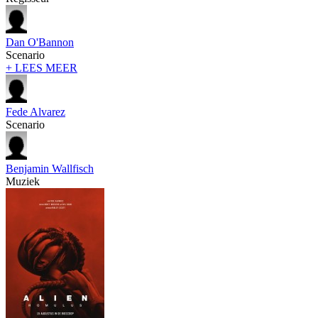
Dan O'Bannon
Scenario
+ LEES MEER
Fede Alvarez
Scenario
Benjamin Wallfisch
Muziek