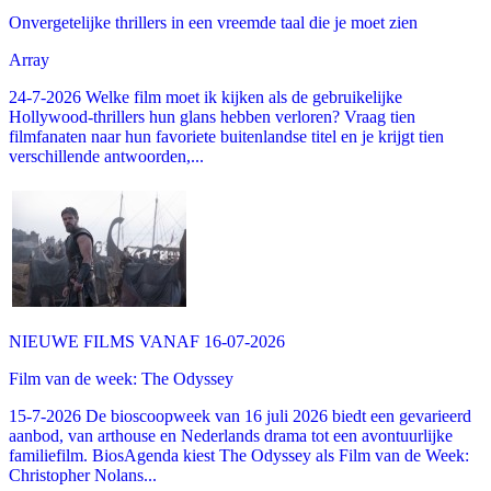
Onvergetelijke thrillers in een vreemde taal die je moet zien
Array
24-7-2026 Welke film moet ik kijken als de gebruikelijke
Hollywood-thrillers hun glans hebben verloren? Vraag tien
filmfanaten naar hun favoriete buitenlandse titel en je krijgt tien
verschillende antwoorden,...
NIEUWE FILMS VANAF 16-07-2026
Film van de week: The Odyssey
15-7-2026 De bioscoopweek van 16 juli 2026 biedt een gevarieerd
aanbod, van arthouse en Nederlands drama tot een avontuurlijke
familiefilm. BiosAgenda kiest The Odyssey als Film van de Week:
Christopher Nolans...