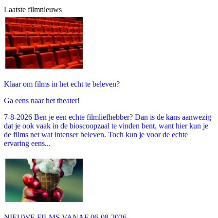
Laatste filmnieuws
Klaar om films in het echt te beleven?
Ga eens naar het theater!
7-8-2026 Ben je een echte filmliefhebber? Dan is de kans aanwezig
dat je ook vaak in de bioscoopzaal te vinden bent, want hier kun je
de films net wat intenser beleven. Toch kun je voor de echte
ervaring eens...
NIEUWE FILMS VANAF 06-08-2026