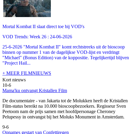
Mortal Kombat II slaat direct toe bij VOD's
VOD Trends: Week 26 : 24-06-2026
25-6-2026 "Mortal Kombat II" komt rechtstreeks uit de bioscoop
binnen op nummer 1 van de dagelijkse VOD-lijst en verdringt
"Michael" (Bonus Edition) van de koppositie. Tegelijkertijd blijven
"Project Hail...
+ MEER FILMNIEUWS
Kort nieuws
10-6
Mama'ku ontvangt Kristallen Film
De documentaire
- van Jakarta tot de Molukken heeft de Kristallen
Film-status bereikt na 10.000 bioscoopbezoekers. Regisseur Sven
Peetoom nam de prijs samen met hoofdpersonage Cheroney
Pelupessy in ontvangst bij het Moluks Monument in Amsterdam.
9-6
Opnames gestart van Confettiregen