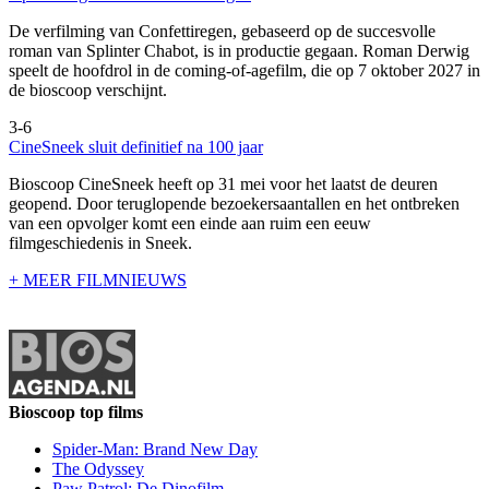
De verfilming van Confettiregen, gebaseerd op de succesvolle
roman van Splinter Chabot, is in productie gegaan. Roman Derwig
speelt de hoofdrol in de coming-of-agefilm, die op 7 oktober 2027 in
de bioscoop verschijnt.
3-6
CineSneek sluit definitief na 100 jaar
Bioscoop CineSneek heeft op 31 mei voor het laatst de deuren
geopend. Door teruglopende bezoekersaantallen en het ontbreken
van een opvolger komt een einde aan ruim een eeuw
filmgeschiedenis in Sneek.
+ MEER FILMNIEUWS
Bioscoop top films
Spider-Man: Brand New Day
The Odyssey
Paw Patrol: De Dinofilm