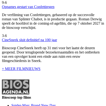
9-6
Opnames gestart van Confettiregen
De verfilming van Confettiregen, gebaseerd op de succesvolle
roman van Splinter Chabot, is in productie gegaan. Roman Derwig
speelt de hoofdrol in de coming-of-agefilm, die op 7 oktober 2027 in
de bioscoop verschijnt.
3-6
CineSneek sluit definitief na 100 jaar
Bioscoop CineSneek heeft op 31 mei voor het laatst de deuren
geopend. Door teruglopende bezoekersaantallen en het ontbreken
van een opvolger komt een einde aan ruim een eeuw
filmgeschiedenis in Sneek.
+ MEER FILMNIEUWS
Bioscoop top films
Spider-Man: Brand New Day