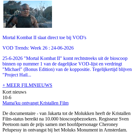
Mortal Kombat II slaat direct toe bij VOD's
VOD Trends: Week 26 : 24-06-2026
25-6-2026 "Mortal Kombat II" komt rechtstreeks uit de bioscoop
binnen op nummer 1 van de dagelijkse VOD-lijst en verdringt
"Michael" (Bonus Edition) van de koppositie. Tegelijkertijd blijven
"Project Hail...
+ MEER FILMNIEUWS
Kort nieuws
10-6
Mama'ku ontvangt Kristallen Film
De documentaire
- van Jakarta tot de Molukken heeft de Kristallen
Film-status bereikt na 10.000 bioscoopbezoekers. Regisseur Sven
Peetoom nam de prijs samen met hoofdpersonage Cheroney
Pelupessy in ontvangst bij het Moluks Monument in Amsterdam.