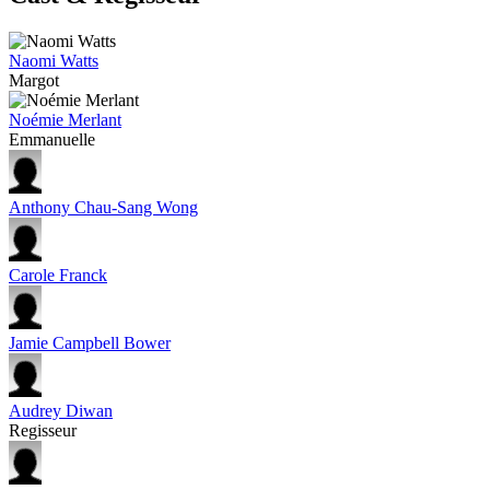
Naomi Watts
Margot
Noémie Merlant
Emmanuelle
Anthony Chau-Sang Wong
Carole Franck
Jamie Campbell Bower
Audrey Diwan
Regisseur