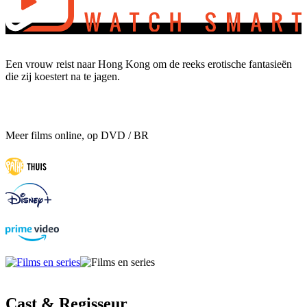
Een vrouw reist naar Hong Kong om de reeks erotische fantasieën
die zij koestert na te jagen.
Meer films online, op DVD / BR
Cast & Regisseur