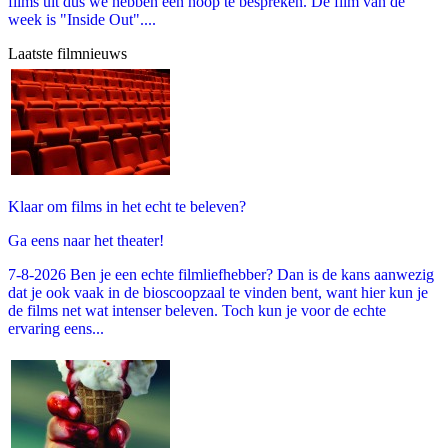
films uit dus we hebben een hoop te bespreken. De film van de
week is "Inside Out"....
Laatste filmnieuws
Klaar om films in het echt te beleven?
Ga eens naar het theater!
7-8-2026 Ben je een echte filmliefhebber? Dan is de kans aanwezig
dat je ook vaak in de bioscoopzaal te vinden bent, want hier kun je
de films net wat intenser beleven. Toch kun je voor de echte
ervaring eens...