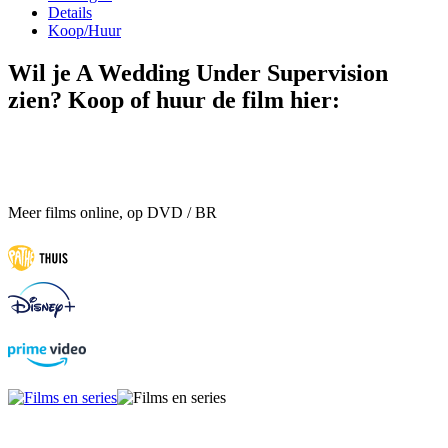
Details
Koop/Huur
Wil je A Wedding Under Supervision
zien? Koop of huur de film hier:
Meer films online, op DVD / BR