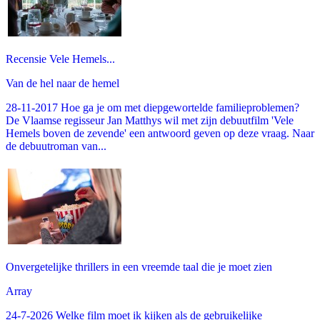
Recensie Vele Hemels...
Van de hel naar de hemel
28-11-2017 Hoe ga je om met diepgewortelde familieproblemen?
De Vlaamse regisseur Jan Matthys wil met zijn debuutfilm 'Vele
Hemels boven de zevende' een antwoord geven op deze vraag. Naar
de debuutroman van...
Onvergetelijke thrillers in een vreemde taal die je moet zien
Array
24-7-2026 Welke film moet ik kijken als de gebruikelijke