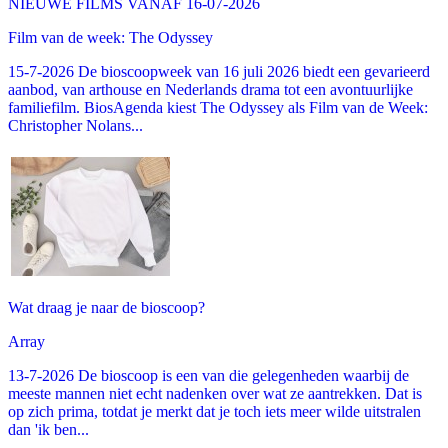
NIEUWE FILMS VANAF 16-07-2026
Film van de week: The Odyssey
15-7-2026 De bioscoopweek van 16 juli 2026 biedt een gevarieerd
aanbod, van arthouse en Nederlands drama tot een avontuurlijke
familiefilm. BiosAgenda kiest The Odyssey als Film van de Week:
Christopher Nolans...
Wat draag je naar de bioscoop?
Array
13-7-2026 De bioscoop is een van die gelegenheden waarbij de
meeste mannen niet echt nadenken over wat ze aantrekken. Dat is
op zich prima, totdat je merkt dat je toch iets meer wilde uitstralen
dan 'ik ben...