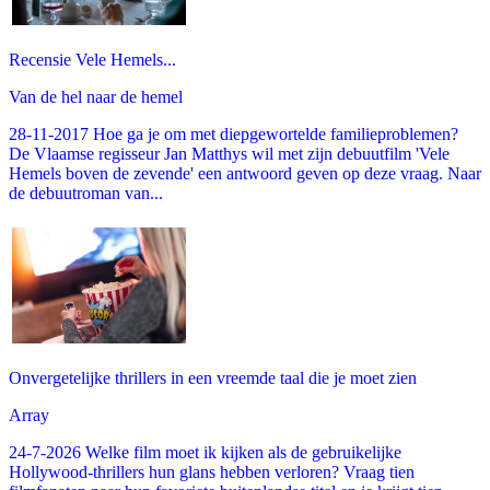
Recensie Vele Hemels...
Van de hel naar de hemel
28-11-2017 Hoe ga je om met diepgewortelde familieproblemen?
De Vlaamse regisseur Jan Matthys wil met zijn debuutfilm 'Vele
Hemels boven de zevende' een antwoord geven op deze vraag. Naar
de debuutroman van...
Onvergetelijke thrillers in een vreemde taal die je moet zien
Array
24-7-2026 Welke film moet ik kijken als de gebruikelijke
Hollywood-thrillers hun glans hebben verloren? Vraag tien