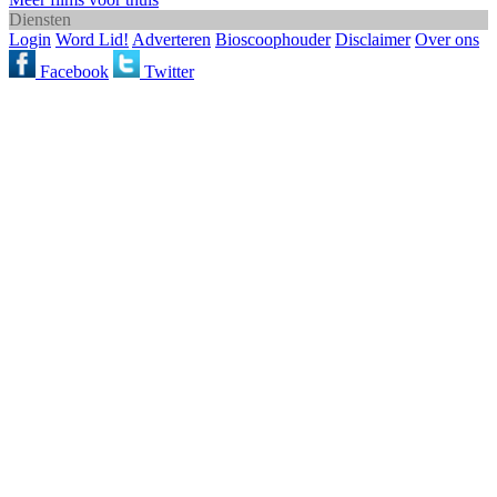
Diensten
Login
Word Lid!
Adverteren
Bioscoophouder
Disclaimer
Over ons
Facebook
Twitter