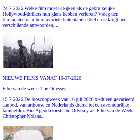
24-7-2026 Welke film moet ik kijken als de gebruikelijke
Hollywood-thrillers hun glans hebben verloren? Vraag tien
filmfanaten naar hun favoriete buitenlandse titel en je krijgt tien
verschillende antwoorden,...
NIEUWE FILMS VANAF 16-07-2026
Film van de week: The Odyssey
15-7-2026 De bioscoopweek van 16 juli 2026 biedt een gevarieerd
aanbod, van arthouse en Nederlands drama tot een avontuurlijke
familiefilm. BiosAgenda kiest The Odyssey als Film van de Week:
Christopher Nolans...