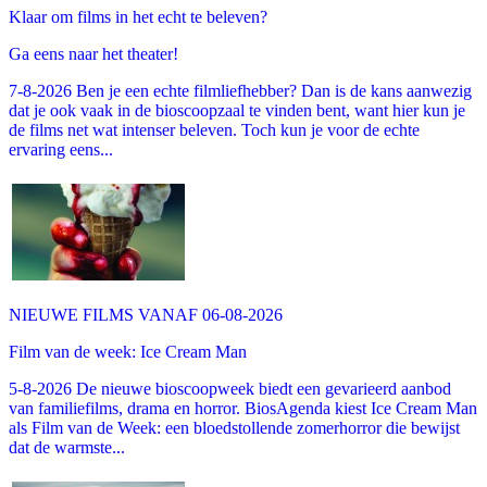
Klaar om films in het echt te beleven?
Ga eens naar het theater!
7-8-2026 Ben je een echte filmliefhebber? Dan is de kans aanwezig
dat je ook vaak in de bioscoopzaal te vinden bent, want hier kun je
de films net wat intenser beleven. Toch kun je voor de echte
ervaring eens...
NIEUWE FILMS VANAF 06-08-2026
Film van de week: Ice Cream Man
5-8-2026 De nieuwe bioscoopweek biedt een gevarieerd aanbod
van familiefilms, drama en horror. BiosAgenda kiest Ice Cream Man
als Film van de Week: een bloedstollende zomerhorror die bewijst
dat de warmste...