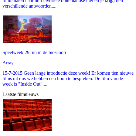
filmfanaten naar hun favoriete buitenlandse titel en je krijgt tien
verschillende antwoorden,...
Speelweek 29: nu in de bioscoop
Array
15-7-2015 Geen lange introductie deze week! Er komen tien nieuwe
films uit dus we hebben een hoop te bespreken. De film van de
week is "Inside Out"....
Laatste filmnieuws