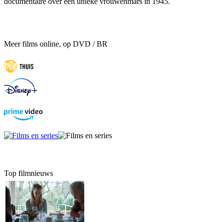
documentaire over een unieke vrouwenmars in 1945.
Meer films online, op DVD / BR
Top filmnieuws