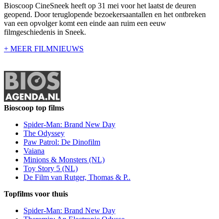
Bioscoop CineSneek heeft op 31 mei voor het laatst de deuren
geopend. Door teruglopende bezoekersaantallen en het ontbreken
van een opvolger komt een einde aan ruim een eeuw
filmgeschiedenis in Sneek.
+ MEER FILMNIEUWS
Bioscoop top films
Spider-Man: Brand New Day
The Odyssey
Paw Patrol: De Dinofilm
Vaiana
Minions & Monsters (NL)
Toy Story 5 (NL)
De Film van Rutger, Thomas & P..
Topfilms voor thuis
Spider-Man: Brand New Day