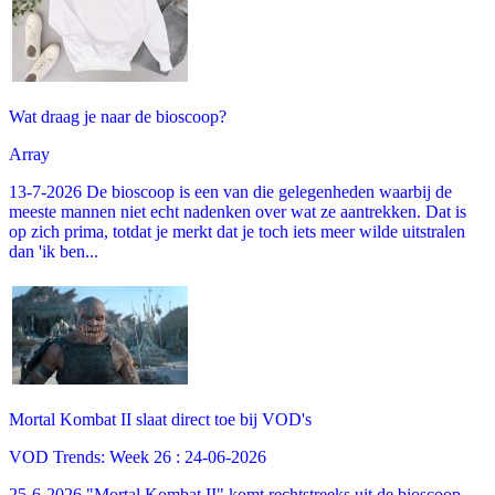
Wat draag je naar de bioscoop?
Array
13-7-2026 De bioscoop is een van die gelegenheden waarbij de
meeste mannen niet echt nadenken over wat ze aantrekken. Dat is
op zich prima, totdat je merkt dat je toch iets meer wilde uitstralen
dan 'ik ben...
Mortal Kombat II slaat direct toe bij VOD's
VOD Trends: Week 26 : 24-06-2026
25-6-2026 "Mortal Kombat II" komt rechtstreeks uit de bioscoop