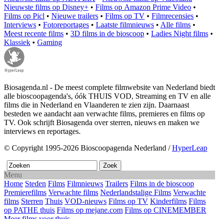
Nieuwste films op Disney+
•
Films op Amazon Prime Video
•
Films op Picl
•
Nieuwe trailers
•
Films op TV
•
Filmrecensies
•
Interviews
•
Fotoreportages
•
Laatste filmnieuws
•
Alle films
•
Meest recente films
•
3D films in de bioscoop
•
Ladies Night films
•
Klassiek
•
Gaming
Biosagenda.nl - De meest complete filmwebsite van Nederland biedt
alle bioscoopagenda's, óók THUIS VOD, Streaming en TV en alle
films die in Nederland en Vlaanderen te zien zijn. Daarnaast
besteden we aandacht aan verwachte films, premieres en films op
TV. Ook schrijft Biosagenda over sterren, nieuws en maken we
interviews en reportages.
© Copyright 1995-2026 Bioscoopagenda Nederland /
HyperLeap
Menu
Home
Steden
Films
Filmnieuws
Trailers
Films in de bioscoop
Premierefilms
Verwachte films
Nederlandstalige Films
Verwachte
films
Sterren
Thuis
VOD-nieuws
Films op TV
Kinderfilms
Films
op PATHE thuis
Films op mejane.com
Films op CINEMEMBER
Meer films voor thuis