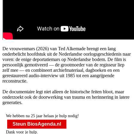
De vrouwenmars (2026) van Ted Alkemade brengt een lang
onderbelicht hoofdstuk uit de Nederlandse oorlogsgeschiedenis naar
voren: de enige deportatiemars op Nederlandse bodem. De film is
persoonlijk gemotiveerd — de grootmoeder van de regisseur liep
zelf mee — en combineert archiefmateriaal, dagboeken en een
gerestaureerd audio-interview uit 1985 tot een aangrijpende
reconstructie.
De documentaire legt niet alleen de historische feiten bloot, maar
onderzoekt ook de doorwerking van trauma en herinnering in latere
generaties.
We hebben na 25 jaar helaas je hulp nodig!
Steun BiosAgenda.nl
Dank voor je hulp.