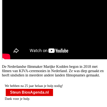
De Nederlandse filmmaker Marijke Kodden begon in 2018 met
filmen van KIVA-ceremonies in Nederland. Ze was diep geraakt en
heeft sindsdien in meerdere andere landen filmopnames gemaakt.
We hebben na 25 jaar helaas je hulp nodig!
Steun BiosAgenda.nl
Dank voor je hulp.