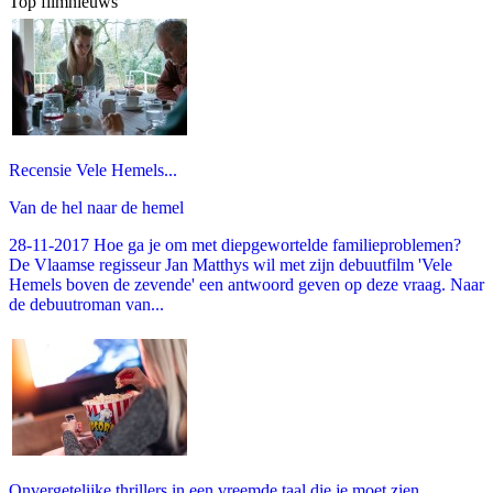
Top filmnieuws
Recensie Vele Hemels...
Van de hel naar de hemel
28-11-2017 Hoe ga je om met diepgewortelde familieproblemen?
De Vlaamse regisseur Jan Matthys wil met zijn debuutfilm 'Vele
Hemels boven de zevende' een antwoord geven op deze vraag. Naar
de debuutroman van...
Onvergetelijke thrillers in een vreemde taal die je moet zien