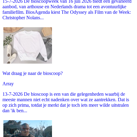
15-7-2026 De bioscoopweek van 16 juli 2026 biedt een gevarieerd
aanbod, van arthouse en Nederlands drama tot een avontuurlijke
familiefilm. BiosAgenda kiest The Odyssey als Film van de Week:
Christopher Nolans...
Wat draag je naar de bioscoop?
Array
13-7-2026 De bioscoop is een van die gelegenheden waarbij de
meeste mannen niet echt nadenken over wat ze aantrekken. Dat is
op zich prima, totdat je merkt dat je toch iets meer wilde uitstralen
dan 'ik ben...