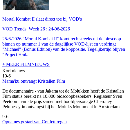
Mortal Kombat II slaat direct toe bij VOD's
VOD Trends: Week 26 : 24-06-2026
25-6-2026 "Mortal Kombat II" komt rechtstreeks uit de bioscoop
binnen op nummer 1 van de dagelijkse VOD-lijst en verdringt
"Michael" (Bonus Edition) van de koppositie. Tegelijkertijd blijven
"Project Hail...
+ MEER FILMNIEUWS
Kort nieuws
10-6
Mama'ku ontvangt Kristallen Film
De documentaire
- van Jakarta tot de Molukken heeft de Kristallen
Film-status bereikt na 10.000 bioscoopbezoekers. Regisseur Sven
Peetoom nam de prijs samen met hoofdpersonage Cheroney
Pelupessy in ontvangst bij het Moluks Monument in Amsterdam.
9-6
Opnames gestart van Confettiregen