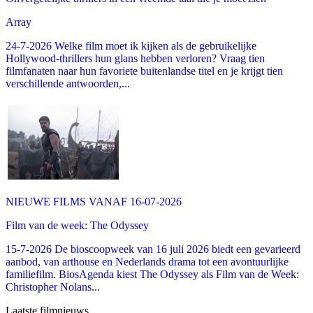
Array
24-7-2026 Welke film moet ik kijken als de gebruikelijke
Hollywood-thrillers hun glans hebben verloren? Vraag tien
filmfanaten naar hun favoriete buitenlandse titel en je krijgt tien
verschillende antwoorden,...
NIEUWE FILMS VANAF 16-07-2026
Film van de week: The Odyssey
15-7-2026 De bioscoopweek van 16 juli 2026 biedt een gevarieerd
aanbod, van arthouse en Nederlands drama tot een avontuurlijke
familiefilm. BiosAgenda kiest The Odyssey als Film van de Week:
Christopher Nolans...
Laatste filmnieuws