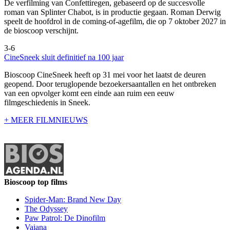
De verfilming van Confettiregen, gebaseerd op de succesvolle
roman van Splinter Chabot, is in productie gegaan. Roman Derwig
speelt de hoofdrol in de coming-of-agefilm, die op 7 oktober 2027 in
de bioscoop verschijnt.
3-6
CineSneek sluit definitief na 100 jaar
Bioscoop CineSneek heeft op 31 mei voor het laatst de deuren
geopend. Door teruglopende bezoekersaantallen en het ontbreken
van een opvolger komt een einde aan ruim een eeuw
filmgeschiedenis in Sneek.
+ MEER FILMNIEUWS
Bioscoop top films
Spider-Man: Brand New Day
The Odyssey
Paw Patrol: De Dinofilm
Vaiana