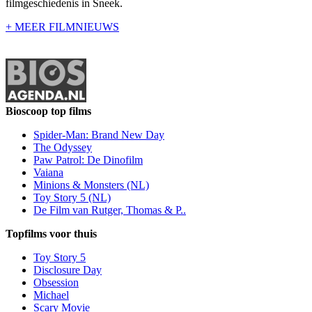
filmgeschiedenis in Sneek.
+ MEER FILMNIEUWS
Bioscoop top films
Spider-Man: Brand New Day
The Odyssey
Paw Patrol: De Dinofilm
Vaiana
Minions & Monsters (NL)
Toy Story 5 (NL)
De Film van Rutger, Thomas & P..
Topfilms voor thuis
Toy Story 5
Disclosure Day
Obsession
Michael
Scary Movie