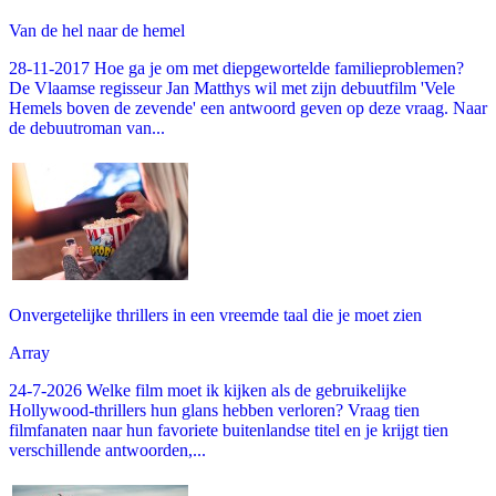
Van de hel naar de hemel
28-11-2017 Hoe ga je om met diepgewortelde familieproblemen?
De Vlaamse regisseur Jan Matthys wil met zijn debuutfilm 'Vele
Hemels boven de zevende' een antwoord geven op deze vraag. Naar
de debuutroman van...
Onvergetelijke thrillers in een vreemde taal die je moet zien
Array
24-7-2026 Welke film moet ik kijken als de gebruikelijke
Hollywood-thrillers hun glans hebben verloren? Vraag tien
filmfanaten naar hun favoriete buitenlandse titel en je krijgt tien
verschillende antwoorden,...