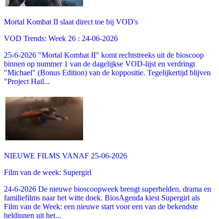
Mortal Kombat II slaat direct toe bij VOD's
VOD Trends: Week 26 : 24-06-2026
25-6-2026 "Mortal Kombat II" komt rechtstreeks uit de bioscoop
binnen op nummer 1 van de dagelijkse VOD-lijst en verdringt
"Michael" (Bonus Edition) van de koppositie. Tegelijkertijd blijven
"Project Hail...
NIEUWE FILMS VANAF 25-06-2026
Film van de week: Supergirl
24-6-2026 De nieuwe bioscoopweek brengt superhelden, drama en
familiefilms naar het witte doek. BiosAgenda kiest Supergirl als
Film van de Week: een nieuwe start voor een van de bekendste
heldinnen uit het...