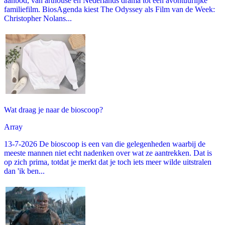
aanbod, van arthouse en Nederlands drama tot een avontuurlijke
familiefilm. BiosAgenda kiest The Odyssey als Film van de Week:
Christopher Nolans...
Wat draag je naar de bioscoop?
Array
13-7-2026 De bioscoop is een van die gelegenheden waarbij de
meeste mannen niet echt nadenken over wat ze aantrekken. Dat is
op zich prima, totdat je merkt dat je toch iets meer wilde uitstralen
dan 'ik ben...