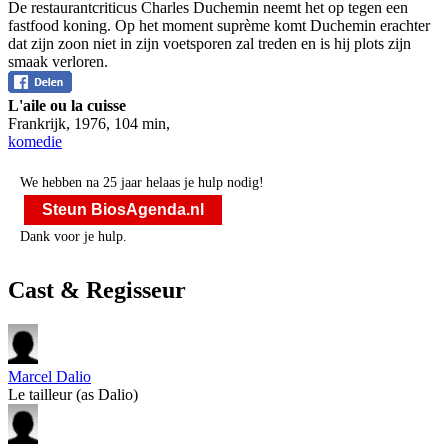
De restaurantcriticus Charles Duchemin neemt het op tegen een
fastfood koning. Op het moment suprème komt Duchemin erachter
dat zijn zoon niet in zijn voetsporen zal treden en is hij plots zijn
smaak verloren.
L'aile ou la cuisse
Frankrijk
,
1976
,
104 min
,
komedie
We hebben na 25 jaar helaas je hulp nodig!
Steun BiosAgenda.nl
Dank voor je hulp.
Cast & Regisseur
Marcel Dalio
Le tailleur (as Dalio)