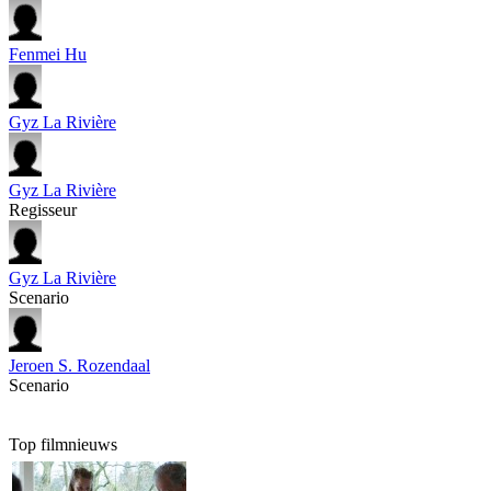
Fenmei Hu
Gyz La Rivière
Gyz La Rivière
Regisseur
Gyz La Rivière
Scenario
Jeroen S. Rozendaal
Scenario
Top filmnieuws