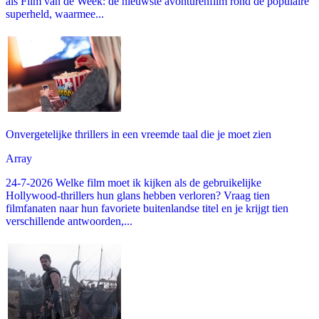
als Film van de Week: de nieuwste avonturenfilm rond de populaire
superheld, waarmee...
Onvergetelijke thrillers in een vreemde taal die je moet zien
Array
24-7-2026 Welke film moet ik kijken als de gebruikelijke
Hollywood-thrillers hun glans hebben verloren? Vraag tien
filmfanaten naar hun favoriete buitenlandse titel en je krijgt tien
verschillende antwoorden,...