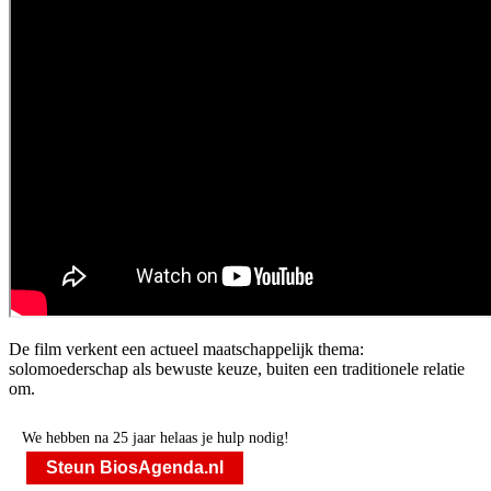
De film verkent een actueel maatschappelijk thema:
solomoederschap als bewuste keuze, buiten een traditionele relatie
om.
We hebben na 25 jaar helaas je hulp nodig!
Steun BiosAgenda.nl