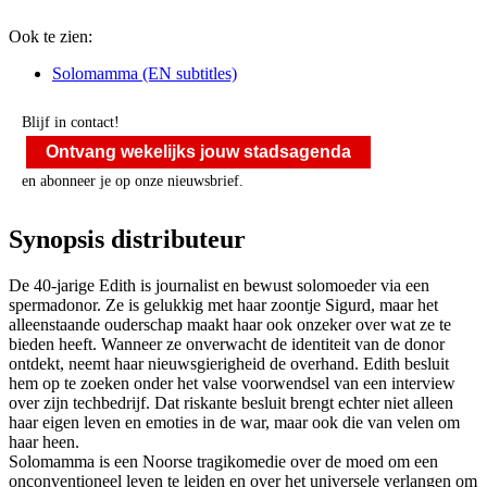
Ook te zien:
Solomamma (EN subtitles)
Blijf in contact!
Ontvang wekelijks jouw stadsagenda
en abonneer je op onze nieuwsbrief.
Synopsis distributeur
De 40-jarige Edith is journalist en bewust solomoeder via een
spermadonor. Ze is gelukkig met haar zoontje Sigurd, maar het
alleenstaande ouderschap maakt haar ook onzeker over wat ze te
bieden heeft. Wanneer ze onverwacht de identiteit van de donor
ontdekt, neemt haar nieuwsgierigheid de overhand. Edith besluit
hem op te zoeken onder het valse voorwendsel van een interview
over zijn techbedrijf. Dat riskante besluit brengt echter niet alleen
haar eigen leven en emoties in de war, maar ook die van velen om
haar heen.
Solomamma is een Noorse tragikomedie over de moed om een
onconventioneel leven te leiden en over het universele verlangen om