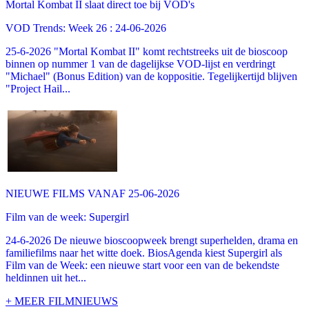
Mortal Kombat II slaat direct toe bij VOD's
VOD Trends: Week 26 : 24-06-2026
25-6-2026 "Mortal Kombat II" komt rechtstreeks uit de bioscoop
binnen op nummer 1 van de dagelijkse VOD-lijst en verdringt
"Michael" (Bonus Edition) van de koppositie. Tegelijkertijd blijven
"Project Hail...
NIEUWE FILMS VANAF 25-06-2026
Film van de week: Supergirl
24-6-2026 De nieuwe bioscoopweek brengt superhelden, drama en
familiefilms naar het witte doek. BiosAgenda kiest Supergirl als
Film van de Week: een nieuwe start voor een van de bekendste
heldinnen uit het...
+ MEER FILMNIEUWS