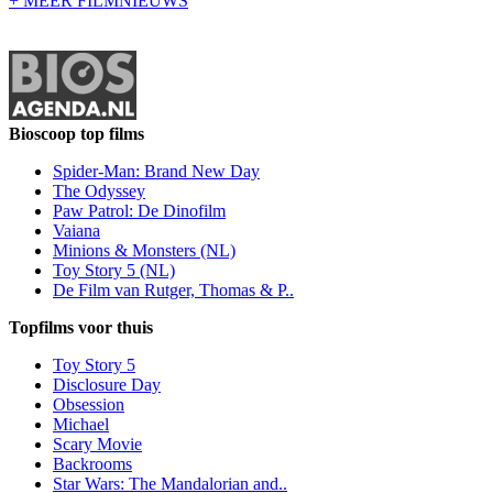
+ MEER FILMNIEUWS
Bioscoop top films
Spider-Man: Brand New Day
The Odyssey
Paw Patrol: De Dinofilm
Vaiana
Minions & Monsters (NL)
Toy Story 5 (NL)
De Film van Rutger, Thomas & P..
Topfilms voor thuis
Toy Story 5
Disclosure Day
Obsession
Michael
Scary Movie
Backrooms
Star Wars: The Mandalorian and..