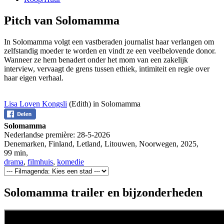
Pitch van Solomamma
In Solomamma volgt een vastberaden journalist haar verlangen om
zelfstandig moeder te worden en vindt ze een veelbelovende donor.
Wanneer ze hem benadert onder het mom van een zakelijk
interview, vervaagt de grens tussen ethiek, intimiteit en regie over
haar eigen verhaal.
Lisa Loven Kongsli
(Edith) in Solomamma
Solomamma
Nederlandse première:
28-5-2026
Denemarken, Finland, Letland, Litouwen, Noorwegen
,
2025
,
99 min
,
drama
,
filmhuis
,
komedie
Solomamma trailer en bijzonderheden