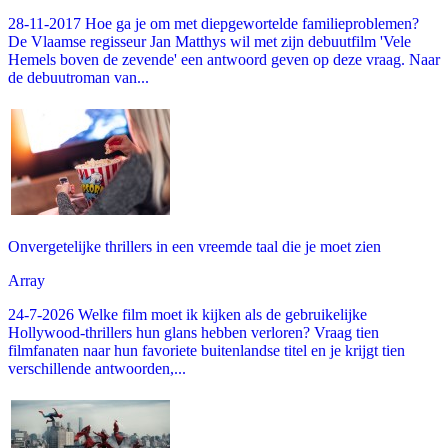
28-11-2017 Hoe ga je om met diepgewortelde familieproblemen?
De Vlaamse regisseur Jan Matthys wil met zijn debuutfilm 'Vele
Hemels boven de zevende' een antwoord geven op deze vraag. Naar
de debuutroman van...
Onvergetelijke thrillers in een vreemde taal die je moet zien
Array
24-7-2026 Welke film moet ik kijken als de gebruikelijke
Hollywood-thrillers hun glans hebben verloren? Vraag tien
filmfanaten naar hun favoriete buitenlandse titel en je krijgt tien
verschillende antwoorden,...