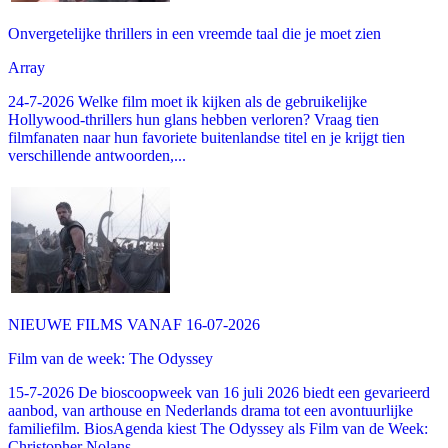
Onvergetelijke thrillers in een vreemde taal die je moet zien
Array
24-7-2026 Welke film moet ik kijken als de gebruikelijke
Hollywood-thrillers hun glans hebben verloren? Vraag tien
filmfanaten naar hun favoriete buitenlandse titel en je krijgt tien
verschillende antwoorden,...
NIEUWE FILMS VANAF 16-07-2026
Film van de week: The Odyssey
15-7-2026 De bioscoopweek van 16 juli 2026 biedt een gevarieerd
aanbod, van arthouse en Nederlands drama tot een avontuurlijke
familiefilm. BiosAgenda kiest The Odyssey als Film van de Week:
Christopher Nolans...