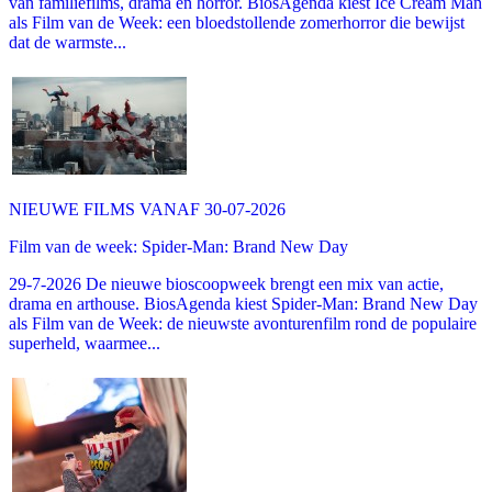
van familiefilms, drama en horror. BiosAgenda kiest Ice Cream Man
als Film van de Week: een bloedstollende zomerhorror die bewijst
dat de warmste...
NIEUWE FILMS VANAF 30-07-2026
Film van de week: Spider-Man: Brand New Day
29-7-2026 De nieuwe bioscoopweek brengt een mix van actie,
drama en arthouse. BiosAgenda kiest Spider-Man: Brand New Day
als Film van de Week: de nieuwste avonturenfilm rond de populaire
superheld, waarmee...