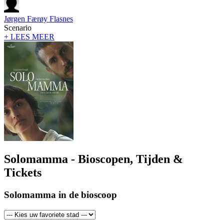
Jørgen Færøy Flasnes
Scenario
+ LEES MEER
Solomamma - Bioscopen, Tijden &
Tickets
Solomamma in de bioscoop