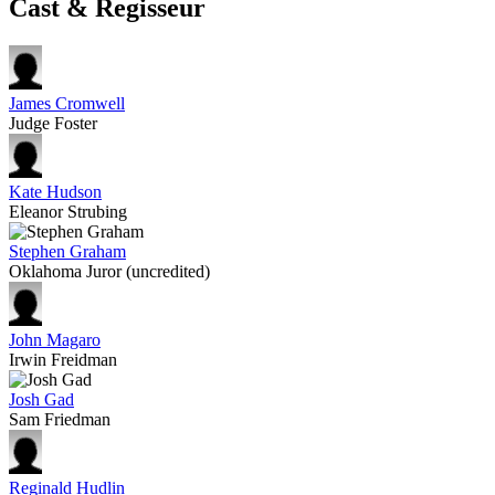
Cast & Regisseur
James Cromwell
Judge Foster
Kate Hudson
Eleanor Strubing
Stephen Graham
Oklahoma Juror (uncredited)
John Magaro
Irwin Freidman
Josh Gad
Sam Friedman
Reginald Hudlin