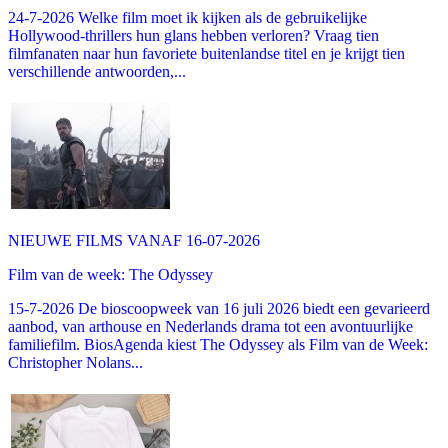
24-7-2026 Welke film moet ik kijken als de gebruikelijke
Hollywood-thrillers hun glans hebben verloren? Vraag tien
filmfanaten naar hun favoriete buitenlandse titel en je krijgt tien
verschillende antwoorden,...
NIEUWE FILMS VANAF 16-07-2026
Film van de week: The Odyssey
15-7-2026 De bioscoopweek van 16 juli 2026 biedt een gevarieerd
aanbod, van arthouse en Nederlands drama tot een avontuurlijke
familiefilm. BiosAgenda kiest The Odyssey als Film van de Week:
Christopher Nolans...