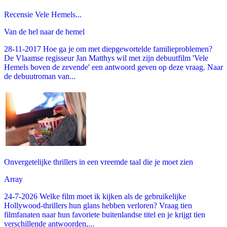
Recensie Vele Hemels...
Van de hel naar de hemel
28-11-2017 Hoe ga je om met diepgewortelde familieproblemen?
De Vlaamse regisseur Jan Matthys wil met zijn debuutfilm 'Vele
Hemels boven de zevende' een antwoord geven op deze vraag. Naar
de debuutroman van...
Onvergetelijke thrillers in een vreemde taal die je moet zien
Array
24-7-2026 Welke film moet ik kijken als de gebruikelijke
Hollywood-thrillers hun glans hebben verloren? Vraag tien
filmfanaten naar hun favoriete buitenlandse titel en je krijgt tien
verschillende antwoorden,...