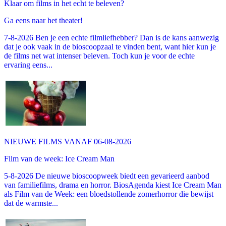
Klaar om films in het echt te beleven?
Ga eens naar het theater!
7-8-2026 Ben je een echte filmliefhebber? Dan is de kans aanwezig
dat je ook vaak in de bioscoopzaal te vinden bent, want hier kun je
de films net wat intenser beleven. Toch kun je voor de echte
ervaring eens...
NIEUWE FILMS VANAF 06-08-2026
Film van de week: Ice Cream Man
5-8-2026 De nieuwe bioscoopweek biedt een gevarieerd aanbod
van familiefilms, drama en horror. BiosAgenda kiest Ice Cream Man
als Film van de Week: een bloedstollende zomerhorror die bewijst
dat de warmste...