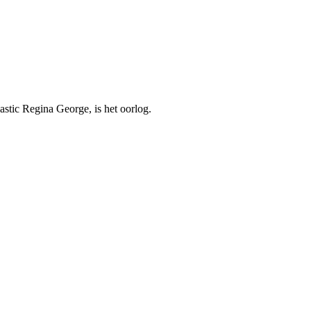
astic Regina George, is het oorlog.