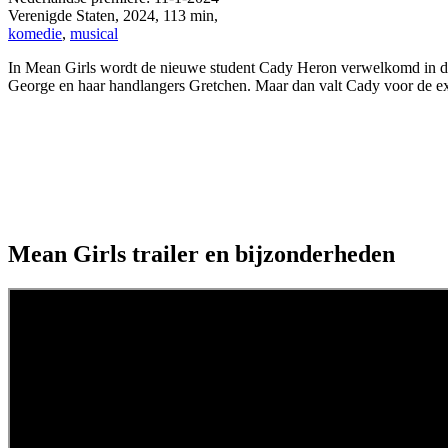
Verenigde Staten
,
2024
,
113 min
,
komedie
,
musical
In Mean Girls wordt de nieuwe student Cady Heron verwelkomd in de 
George en haar handlangers Gretchen. Maar dan valt Cady voor de ex-
Mean Girls trailer en bijzonderheden