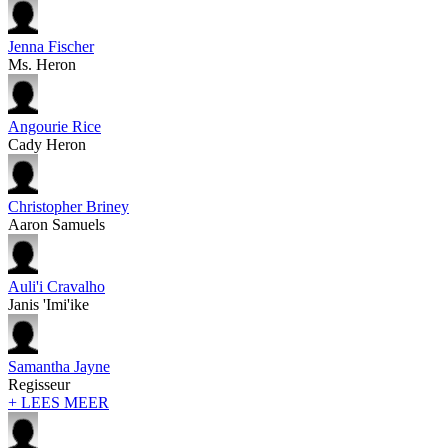
Jenna Fischer
Ms. Heron
Angourie Rice
Cady Heron
Christopher Briney
Aaron Samuels
Auli'i Cravalho
Janis 'Imi'ike
Samantha Jayne
Regisseur
+ LEES MEER