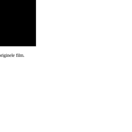
iginele film.