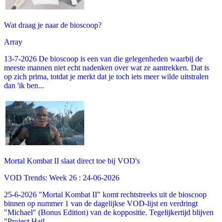
Wat draag je naar de bioscoop?
Array
13-7-2026 De bioscoop is een van die gelegenheden waarbij de
meeste mannen niet echt nadenken over wat ze aantrekken. Dat is
op zich prima, totdat je merkt dat je toch iets meer wilde uitstralen
dan 'ik ben...
Mortal Kombat II slaat direct toe bij VOD's
VOD Trends: Week 26 : 24-06-2026
25-6-2026 "Mortal Kombat II" komt rechtstreeks uit de bioscoop
binnen op nummer 1 van de dagelijkse VOD-lijst en verdringt
"Michael" (Bonus Edition) van de koppositie. Tegelijkertijd blijven
"Project Hail...