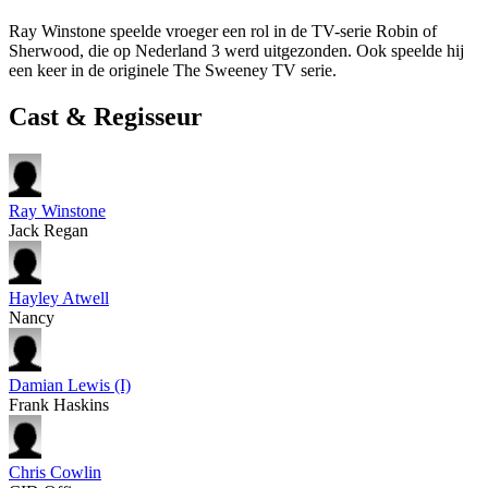
Ray Winstone speelde vroeger een rol in de TV-serie Robin of
Sherwood, die op Nederland 3 werd uitgezonden. Ook speelde hij
een keer in de originele The Sweeney TV serie.
Cast & Regisseur
Ray Winstone
Jack Regan
Hayley Atwell
Nancy
Damian Lewis (I)
Frank Haskins
Chris Cowlin