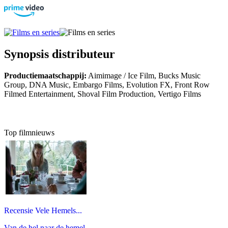
Synopsis distributeur
Productiemaatschappij:
Aimimage / Ice Film, Bucks Music
Group, DNA Music, Embargo Films, Evolution FX, Front Row
Filmed Entertainment, Shoval Film Production, Vertigo Films
Top filmnieuws
Recensie Vele Hemels...
Van de hel naar de hemel