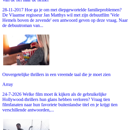
28-11-2017 Hoe ga je om met diepgewortelde familieproblemen?
De Vlaamse regisseur Jan Matthys wil met zijn debuutfilm 'Vele
Hemels boven de zevende' een antwoord geven op deze vraag. Naar
de debuutroman van...
Onvergetelijke thrillers in een vreemde taal die je moet zien
Array
24-7-2026 Welke film moet ik kijken als de gebruikelijke
Hollywood-thrillers hun glans hebben verloren? Vraag tien
filmfanaten naar hun favoriete buitenlandse titel en je krijgt tien
verschillende antwoorden,...