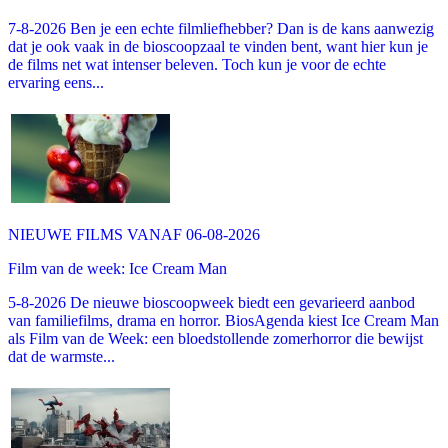
7-8-2026 Ben je een echte filmliefhebber? Dan is de kans aanwezig
dat je ook vaak in de bioscoopzaal te vinden bent, want hier kun je
de films net wat intenser beleven. Toch kun je voor de echte
ervaring eens...
NIEUWE FILMS VANAF 06-08-2026
Film van de week: Ice Cream Man
5-8-2026 De nieuwe bioscoopweek biedt een gevarieerd aanbod
van familiefilms, drama en horror. BiosAgenda kiest Ice Cream Man
als Film van de Week: een bloedstollende zomerhorror die bewijst
dat de warmste...