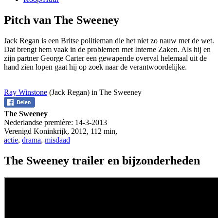
Pitch van The Sweeney
Jack Regan is een Britse politieman die het niet zo nauw met de wet.
Dat brengt hem vaak in de problemen met Interne Zaken. Als hij en
zijn partner George Carter een gewapende overval helemaal uit de
hand zien lopen gaat hij op zoek naar de verantwoordelijke.
Ray Winstone
(Jack Regan) in The Sweeney
The Sweeney
Nederlandse première:
14-3-2013
Verenigd Koninkrijk
,
2012
,
112 min
,
actie
,
drama
,
misdaad
The Sweeney trailer en bijzonderheden