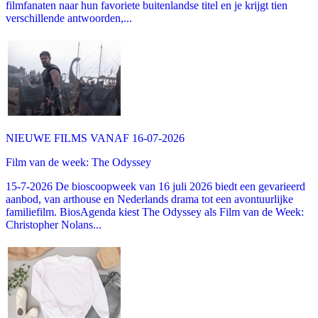
filmfanaten naar hun favoriete buitenlandse titel en je krijgt tien
verschillende antwoorden,...
NIEUWE FILMS VANAF 16-07-2026
Film van de week: The Odyssey
15-7-2026 De bioscoopweek van 16 juli 2026 biedt een gevarieerd
aanbod, van arthouse en Nederlands drama tot een avontuurlijke
familiefilm. BiosAgenda kiest The Odyssey als Film van de Week:
Christopher Nolans...