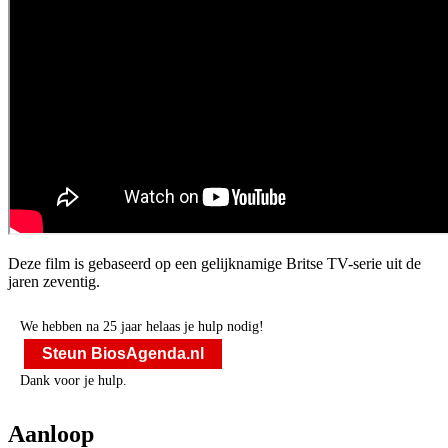
Deze film is gebaseerd op een gelijknamige Britse TV-serie uit de
jaren zeventig.
We hebben na 25 jaar helaas je hulp nodig!
Steun BiosAgenda.nl
Dank voor je hulp.
Aanloop