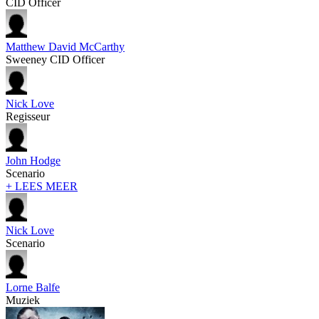
CID Officer
Matthew David McCarthy
Sweeney CID Officer
Nick Love
Regisseur
John Hodge
Scenario
+ LEES MEER
Nick Love
Scenario
Lorne Balfe
Muziek