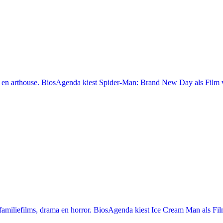
en arthouse. BiosAgenda kiest Spider-Man: Brand New Day als Film v
miliefilms, drama en horror. BiosAgenda kiest Ice Cream Man als Film