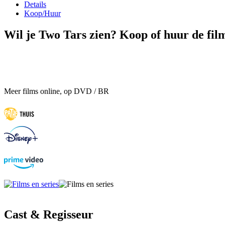
Details
Koop/Huur
Wil je Two Tars zien? Koop of huur de film
Meer films online, op DVD / BR
Cast & Regisseur