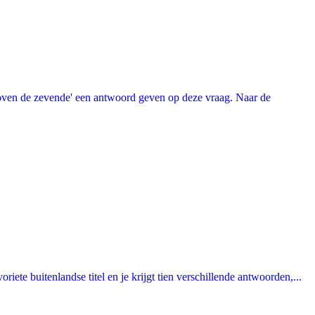
oven de zevende' een antwoord geven op deze vraag. Naar de
ete buitenlandse titel en je krijgt tien verschillende antwoorden,...