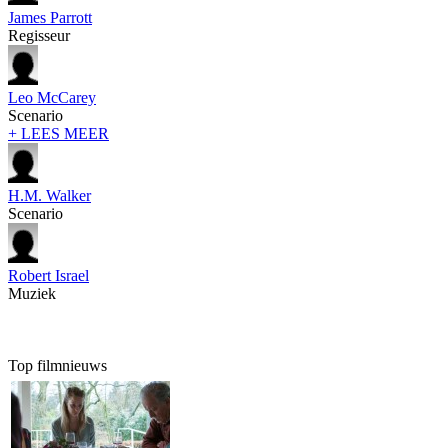
James Parrott
Regisseur
Leo McCarey
Scenario
+ LEES MEER
H.M. Walker
Scenario
Robert Israel
Muziek
Top filmnieuws