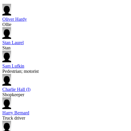
Oliver Hardy
Ollie
Stan Laurel
Stan
Sam Lufkin
Pedestrian; motorist
Charlie Hall (I)
Shopkeeper
Harry Bernard
Truck driver