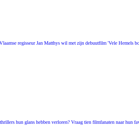
laamse regisseur Jan Matthys wil met zijn debuutfilm 'Vele Hemels b
illers hun glans hebben verloren? Vraag tien filmfanaten naar hun favori