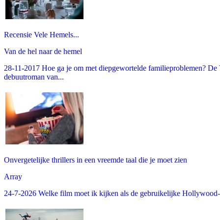
Recensie Vele Hemels...
Van de hel naar de hemel
28-11-2017 Hoe ga je om met diepgewortelde familieproblemen? De V
debuutroman van...
Onvergetelijke thrillers in een vreemde taal die je moet zien
Array
24-7-2026 Welke film moet ik kijken als de gebruikelijke Hollywood-thr