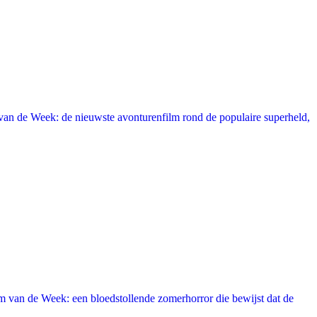
an de Week: de nieuwste avonturenfilm rond de populaire superheld,
 van de Week: een bloedstollende zomerhorror die bewijst dat de