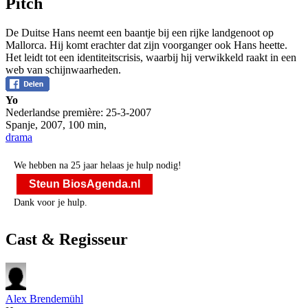
Pitch
De Duitse Hans neemt een baantje bij een rijke landgenoot op
Mallorca. Hij komt erachter dat zijn voorganger ook Hans heette.
Het leidt tot een identiteitscrisis, waarbij hij verwikkeld raakt in een
web van schijnwaarheden.
Yo
Nederlandse première:
25-3-2007
Spanje
,
2007
,
100 min
,
drama
We hebben na 25 jaar helaas je hulp nodig!
Steun BiosAgenda.nl
Dank voor je hulp.
Cast & Regisseur
Alex Brendemühl