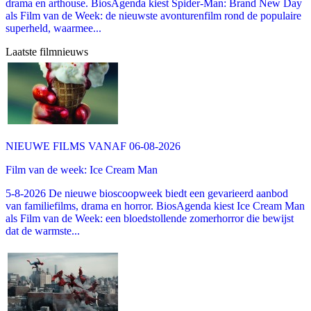
drama en arthouse. BiosAgenda kiest Spider-Man: Brand New Day
als Film van de Week: de nieuwste avonturenfilm rond de populaire
superheld, waarmee...
Laatste filmnieuws
NIEUWE FILMS VANAF 06-08-2026
Film van de week: Ice Cream Man
5-8-2026 De nieuwe bioscoopweek biedt een gevarieerd aanbod
van familiefilms, drama en horror. BiosAgenda kiest Ice Cream Man
als Film van de Week: een bloedstollende zomerhorror die bewijst
dat de warmste...