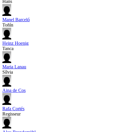
Hans
Manel Barceló
Toñín
Heinz Hoenig
Tanca
Maria Lanau
Sílvia
Aina de Cos
Rafa Cortés
Regisseur