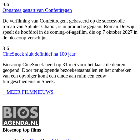
9-6
Opnames gestart van Confettiregen
De verfilming van Confettiregen, gebaseerd op de succesvolle
roman van Splinter Chabot, is in productie gegaan. Roman Derwig
speelt de hoofdrol in de coming-of-agefilm, die op 7 oktober 2027 in
de bioscoop verschijnt.
3-6
CineSneek sluit definitief na 100 jaar
Bioscoop CineSneek heeft op 31 mei voor het laatst de deuren
geopend. Door teruglopende bezoekersaantallen en het ontbreken
van een opvolger komt een einde aan ruim een eeuw
filmgeschiedenis in Sneek.
+ MEER FILMNIEUWS
Bioscoop top films