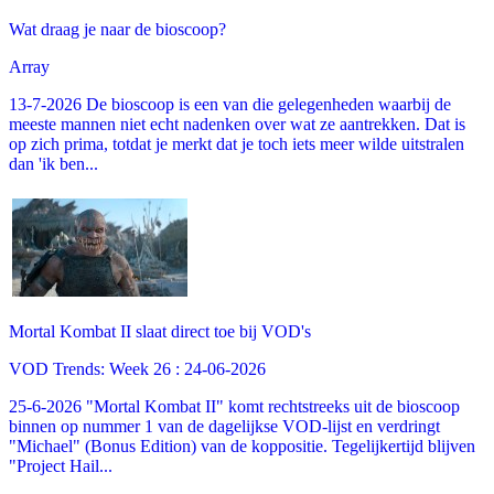
Wat draag je naar de bioscoop?
Array
13-7-2026 De bioscoop is een van die gelegenheden waarbij de
meeste mannen niet echt nadenken over wat ze aantrekken. Dat is
op zich prima, totdat je merkt dat je toch iets meer wilde uitstralen
dan 'ik ben...
Mortal Kombat II slaat direct toe bij VOD's
VOD Trends: Week 26 : 24-06-2026
25-6-2026 "Mortal Kombat II" komt rechtstreeks uit de bioscoop
binnen op nummer 1 van de dagelijkse VOD-lijst en verdringt
"Michael" (Bonus Edition) van de koppositie. Tegelijkertijd blijven
"Project Hail...