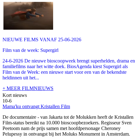
NIEUWE FILMS VANAF 25-06-2026
Film van de week: Supergirl
24-6-2026 De nieuwe bioscoopweek brengt superhelden, drama en
familiefilms naar het witte doek. BiosAgenda kiest Supergirl als
Film van de Week: een nieuwe start voor een van de bekendste
heldinnen uit het...
+ MEER FILMNIEUWS
Kort nieuws
10-6
Mama'ku ontvangt Kristallen Film
De documentaire
- van Jakarta tot de Molukken heeft de Kristallen
Film-status bereikt na 10.000 bioscoopbezoekers. Regisseur Sven
Peetoom nam de prijs samen met hoofdpersonage Cheroney
Pelupessy in ontvangst bij het Moluks Monument in Amsterdam.