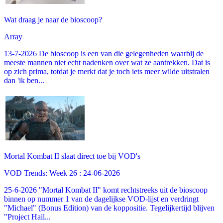
Wat draag je naar de bioscoop?
Array
13-7-2026 De bioscoop is een van die gelegenheden waarbij de
meeste mannen niet echt nadenken over wat ze aantrekken. Dat is
op zich prima, totdat je merkt dat je toch iets meer wilde uitstralen
dan 'ik ben...
Mortal Kombat II slaat direct toe bij VOD's
VOD Trends: Week 26 : 24-06-2026
25-6-2026 "Mortal Kombat II" komt rechtstreeks uit de bioscoop
binnen op nummer 1 van de dagelijkse VOD-lijst en verdringt
"Michael" (Bonus Edition) van de koppositie. Tegelijkertijd blijven
"Project Hail...