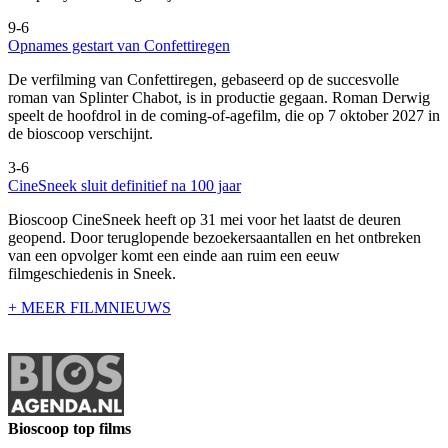
9-6
Opnames gestart van Confettiregen
De verfilming van Confettiregen, gebaseerd op de succesvolle
roman van Splinter Chabot, is in productie gegaan. Roman Derwig
speelt de hoofdrol in de coming-of-agefilm, die op 7 oktober 2027 in
de bioscoop verschijnt.
3-6
CineSneek sluit definitief na 100 jaar
Bioscoop CineSneek heeft op 31 mei voor het laatst de deuren
geopend. Door teruglopende bezoekersaantallen en het ontbreken
van een opvolger komt een einde aan ruim een eeuw
filmgeschiedenis in Sneek.
+ MEER FILMNIEUWS
Bioscoop top films