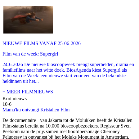
NIEUWE FILMS VANAF 25-06-2026
Film van de week: Supergirl
24-6-2026 De nieuwe bioscoopweek brengt superhelden, drama en
familiefilms naar het witte doek. BiosAgenda kiest Supergirl als
Film van de Week: een nieuwe start voor een van de bekendste
heldinnen uit het...
+ MEER FILMNIEUWS
Kort nieuws
10-6
Mama'ku ontvangt Kristallen Film
De documentaire
- van Jakarta tot de Molukken heeft de Kristallen
Film-status bereikt na 10.000 bioscoopbezoekers. Regisseur Sven
Peetoom nam de prijs samen met hoofdpersonage Cheroney
Pelupessy in ontvangst bij het Moluks Monument in Amsterdam.