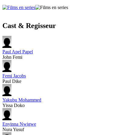
Cast & Regisseur
Paul Apel Papel
John Femi
Femi Jacobs
Paul Dike
Yakubu Mohammed
Yissa Doko
Enyinna Nwigwe
Nura Yusuf