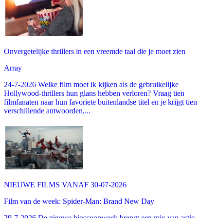
Onvergetelijke thrillers in een vreemde taal die je moet zien
Array
24-7-2026 Welke film moet ik kijken als de gebruikelijke
Hollywood-thrillers hun glans hebben verloren? Vraag tien
filmfanaten naar hun favoriete buitenlandse titel en je krijgt tien
verschillende antwoorden,...
NIEUWE FILMS VANAF 30-07-2026
Film van de week: Spider-Man: Brand New Day
29-7-2026 De nieuwe bioscoopweek brengt een mix van actie,