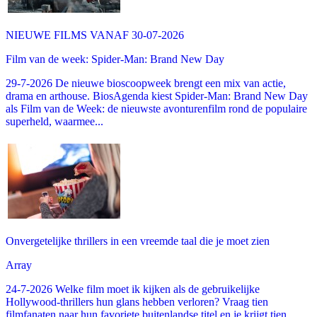
NIEUWE FILMS VANAF 30-07-2026
Film van de week: Spider-Man: Brand New Day
29-7-2026 De nieuwe bioscoopweek brengt een mix van actie,
drama en arthouse. BiosAgenda kiest Spider-Man: Brand New Day
als Film van de Week: de nieuwste avonturenfilm rond de populaire
superheld, waarmee...
Onvergetelijke thrillers in een vreemde taal die je moet zien
Array
24-7-2026 Welke film moet ik kijken als de gebruikelijke
Hollywood-thrillers hun glans hebben verloren? Vraag tien
filmfanaten naar hun favoriete buitenlandse titel en je krijgt tien