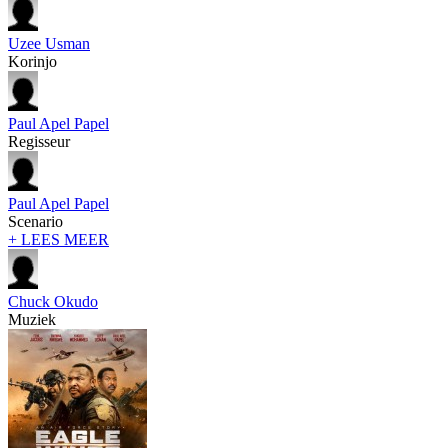
Uzee Usman
Korinjo
Paul Apel Papel
Regisseur
Paul Apel Papel
Scenario
+ LEES MEER
Chuck Okudo
Muziek