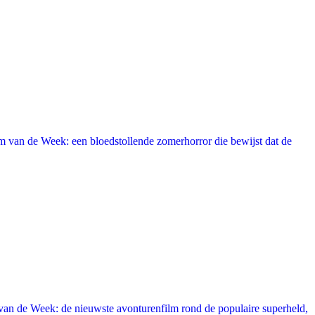
 van de Week: een bloedstollende zomerhorror die bewijst dat de
an de Week: de nieuwste avonturenfilm rond de populaire superheld,