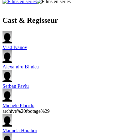
Cast & Regisseur
Vlad Ivanov
Alexandru Bindea
Serban Pavlu
Michele Placido
archive%20footage%29
Manuela Harabor