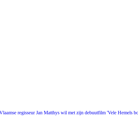
laamse regisseur Jan Matthys wil met zijn debuutfilm 'Vele Hemels b