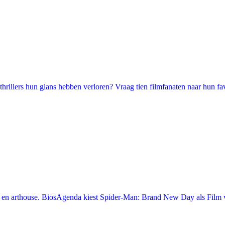
illers hun glans hebben verloren? Vraag tien filmfanaten naar hun favori
en arthouse. BiosAgenda kiest Spider-Man: Brand New Day als Film v