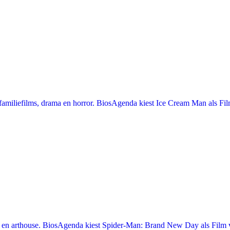
miliefilms, drama en horror. BiosAgenda kiest Ice Cream Man als Film
en arthouse. BiosAgenda kiest Spider-Man: Brand New Day als Film v