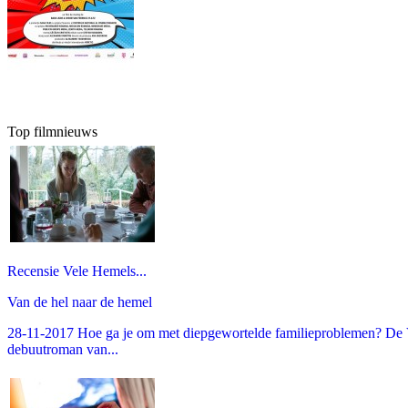
Top filmnieuws
Recensie Vele Hemels...
Van de hel naar de hemel
28-11-2017 Hoe ga je om met diepgewortelde familieproblemen? De V
debuutroman van...