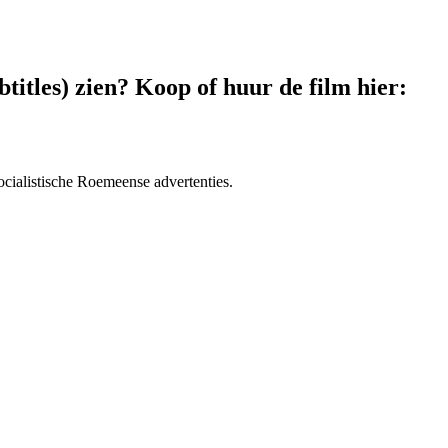
titles) zien? Koop of huur de film hier:
ocialistische Roemeense advertenties.