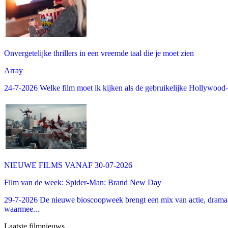
Onvergetelijke thrillers in een vreemde taal die je moet zien
Array
24-7-2026 Welke film moet ik kijken als de gebruikelijke Hollywood-thr
NIEUWE FILMS VANAF 30-07-2026
Film van de week: Spider-Man: Brand New Day
29-7-2026 De nieuwe bioscoopweek brengt een mix van actie, drama 
waarmee...
Laatste filmnieuws