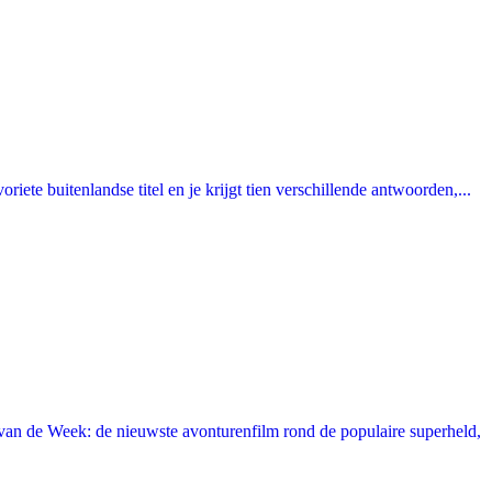
ete buitenlandse titel en je krijgt tien verschillende antwoorden,...
an de Week: de nieuwste avonturenfilm rond de populaire superheld,