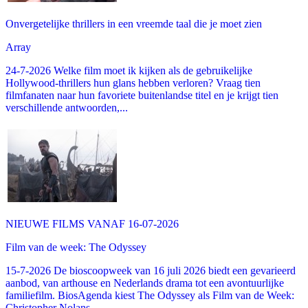
Onvergetelijke thrillers in een vreemde taal die je moet zien
Array
24-7-2026 Welke film moet ik kijken als de gebruikelijke
Hollywood-thrillers hun glans hebben verloren? Vraag tien
filmfanaten naar hun favoriete buitenlandse titel en je krijgt tien
verschillende antwoorden,...
NIEUWE FILMS VANAF 16-07-2026
Film van de week: The Odyssey
15-7-2026 De bioscoopweek van 16 juli 2026 biedt een gevarieerd
aanbod, van arthouse en Nederlands drama tot een avontuurlijke
familiefilm. BiosAgenda kiest The Odyssey als Film van de Week:
Christopher Nolans...