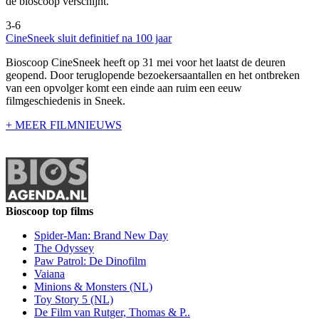
de bioscoop verschijnt.
3-6
CineSneek sluit definitief na 100 jaar
Bioscoop CineSneek heeft op 31 mei voor het laatst de deuren
geopend. Door teruglopende bezoekersaantallen en het ontbreken
van een opvolger komt een einde aan ruim een eeuw
filmgeschiedenis in Sneek.
+ MEER FILMNIEUWS
Bioscoop top films
Spider-Man: Brand New Day
The Odyssey
Paw Patrol: De Dinofilm
Vaiana
Minions & Monsters (NL)
Toy Story 5 (NL)
De Film van Rutger, Thomas & P..