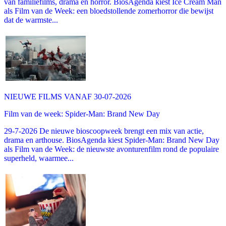
van familiefilms, drama en horror. BiosAgenda kiest Ice Cream Man
als Film van de Week: een bloedstollende zomerhorror die bewijst
dat de warmste...
NIEUWE FILMS VANAF 30-07-2026
Film van de week: Spider-Man: Brand New Day
29-7-2026 De nieuwe bioscoopweek brengt een mix van actie,
drama en arthouse. BiosAgenda kiest Spider-Man: Brand New Day
als Film van de Week: de nieuwste avonturenfilm rond de populaire
superheld, waarmee...