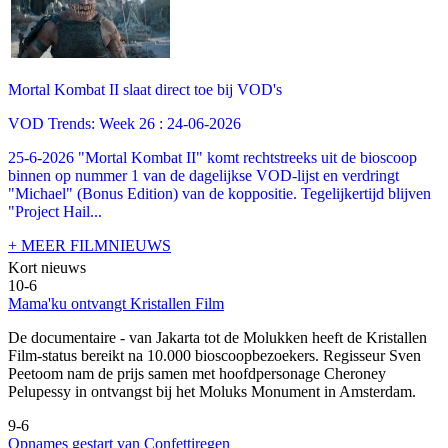
Mortal Kombat II slaat direct toe bij VOD's
VOD Trends: Week 26 : 24-06-2026
25-6-2026 "Mortal Kombat II" komt rechtstreeks uit de bioscoop
binnen op nummer 1 van de dagelijkse VOD-lijst en verdringt
"Michael" (Bonus Edition) van de koppositie. Tegelijkertijd blijven
"Project Hail...
+ MEER FILMNIEUWS
Kort nieuws
10-6
Mama'ku ontvangt Kristallen Film
De documentaire
- van Jakarta tot de Molukken heeft de Kristallen
Film-status bereikt na 10.000 bioscoopbezoekers. Regisseur Sven
Peetoom nam de prijs samen met hoofdpersonage Cheroney
Pelupessy in ontvangst bij het Moluks Monument in Amsterdam.
9-6
Opnames gestart van Confettiregen