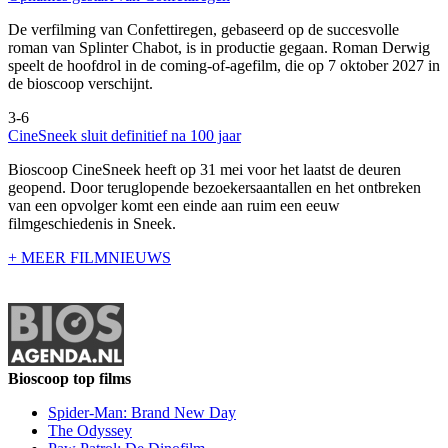
De verfilming van Confettiregen, gebaseerd op de succesvolle
roman van Splinter Chabot, is in productie gegaan. Roman Derwig
speelt de hoofdrol in de coming-of-agefilm, die op 7 oktober 2027 in
de bioscoop verschijnt.
3-6
CineSneek sluit definitief na 100 jaar
Bioscoop CineSneek heeft op 31 mei voor het laatst de deuren
geopend. Door teruglopende bezoekersaantallen en het ontbreken
van een opvolger komt een einde aan ruim een eeuw
filmgeschiedenis in Sneek.
+ MEER FILMNIEUWS
Bioscoop top films
Spider-Man: Brand New Day
The Odyssey