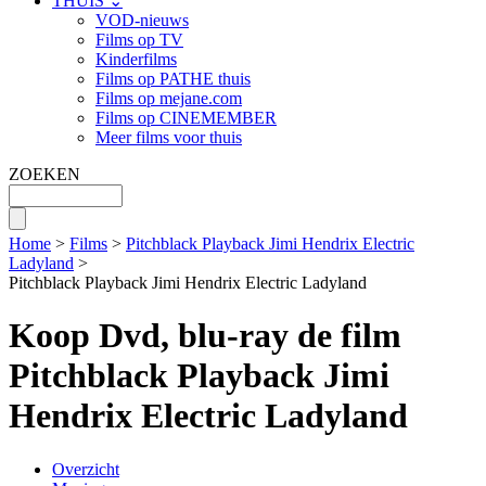
THUIS ⌄
VOD-nieuws
Films op TV
Kinderfilms
Films op PATHE thuis
Films op mejane.com
Films op CINEMEMBER
Meer films voor thuis
ZOEKEN
Home
>
Films
>
Pitchblack Playback Jimi Hendrix Electric
Ladyland
>
Pitchblack Playback Jimi Hendrix Electric Ladyland
Koop Dvd, blu-ray de film
Pitchblack Playback Jimi
Hendrix Electric Ladyland
Overzicht