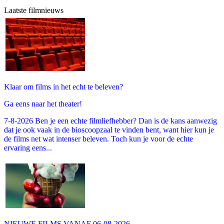
Laatste filmnieuws
Klaar om films in het echt te beleven?
Ga eens naar het theater!
7-8-2026 Ben je een echte filmliefhebber? Dan is de kans aanwezig
dat je ook vaak in de bioscoopzaal te vinden bent, want hier kun je
de films net wat intenser beleven. Toch kun je voor de echte
ervaring eens...
NIEUWE FILMS VANAF 06-08-2026