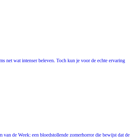
lms net wat intenser beleven. Toch kun je voor de echte ervaring
 van de Week: een bloedstollende zomerhorror die bewijst dat de