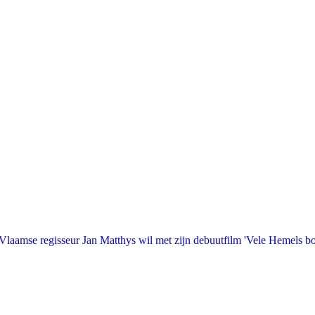
laamse regisseur Jan Matthys wil met zijn debuutfilm 'Vele Hemels b