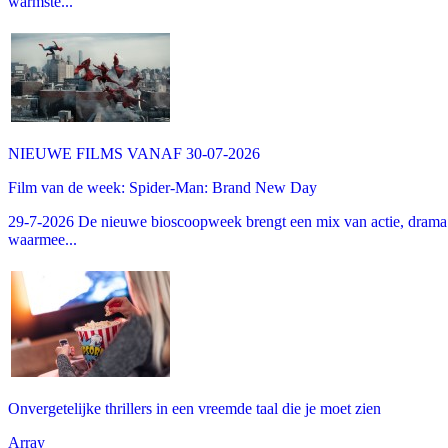
warmste...
NIEUWE FILMS VANAF 30-07-2026
Film van de week: Spider-Man: Brand New Day
29-7-2026 De nieuwe bioscoopweek brengt een mix van actie, drama 
waarmee...
Onvergetelijke thrillers in een vreemde taal die je moet zien
Array