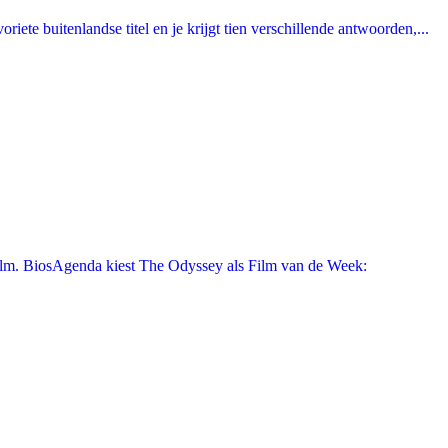
ete buitenlandse titel en je krijgt tien verschillende antwoorden,...
film. BiosAgenda kiest The Odyssey als Film van de Week: