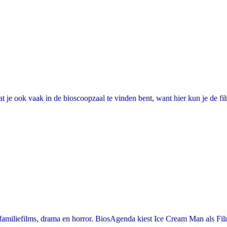
 je ook vaak in de bioscoopzaal te vinden bent, want hier kun je de fi
miliefilms, drama en horror. BiosAgenda kiest Ice Cream Man als Film