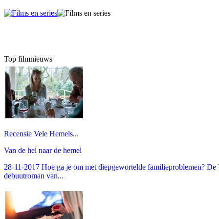
Top filmnieuws
Recensie Vele Hemels...
Van de hel naar de hemel
28-11-2017 Hoe ga je om met diepgewortelde familieproblemen? De V
debuutroman van...