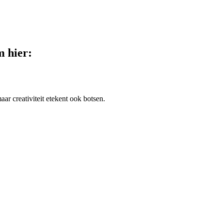
m hier:
r creativiteit etekent ook botsen.