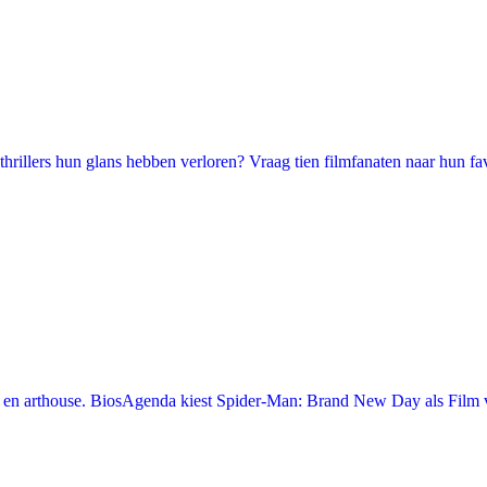
illers hun glans hebben verloren? Vraag tien filmfanaten naar hun favori
en arthouse. BiosAgenda kiest Spider-Man: Brand New Day als Film v