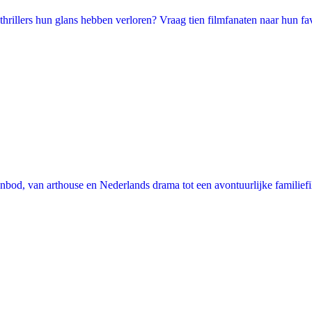
illers hun glans hebben verloren? Vraag tien filmfanaten naar hun favori
nbod, van arthouse en Nederlands drama tot een avontuurlijke familie