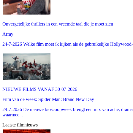
Onvergetelijke thrillers in een vreemde taal die je moet zien
Array
24-7-2026 Welke film moet ik kijken als de gebruikelijke Hollywood-thr
NIEUWE FILMS VANAF 30-07-2026
Film van de week: Spider-Man: Brand New Day
29-7-2026 De nieuwe bioscoopweek brengt een mix van actie, drama 
waarmee...
Laatste filmnieuws