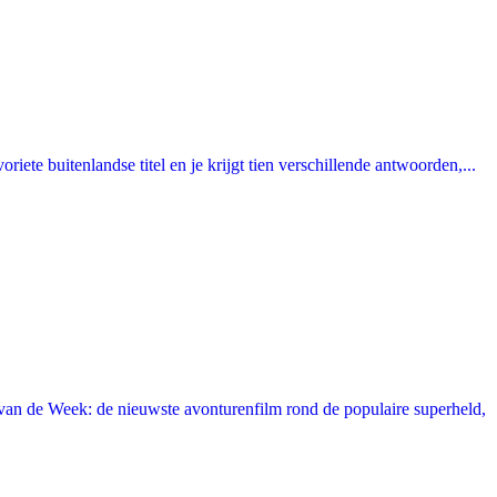
ete buitenlandse titel en je krijgt tien verschillende antwoorden,...
an de Week: de nieuwste avonturenfilm rond de populaire superheld,