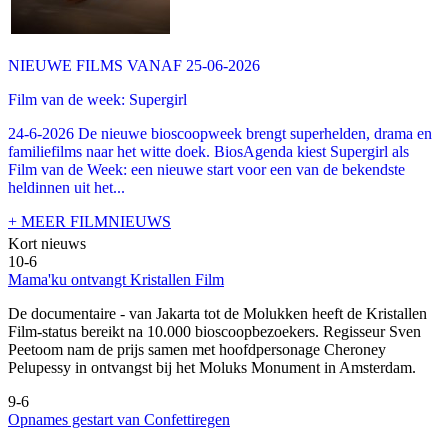
NIEUWE FILMS VANAF 25-06-2026
Film van de week: Supergirl
24-6-2026 De nieuwe bioscoopweek brengt superhelden, drama en
familiefilms naar het witte doek. BiosAgenda kiest Supergirl als
Film van de Week: een nieuwe start voor een van de bekendste
heldinnen uit het...
+ MEER FILMNIEUWS
Kort nieuws
10-6
Mama'ku ontvangt Kristallen Film
De documentaire
- van Jakarta tot de Molukken heeft de Kristallen
Film-status bereikt na 10.000 bioscoopbezoekers. Regisseur Sven
Peetoom nam de prijs samen met hoofdpersonage Cheroney
Pelupessy in ontvangst bij het Moluks Monument in Amsterdam.
9-6
Opnames gestart van Confettiregen