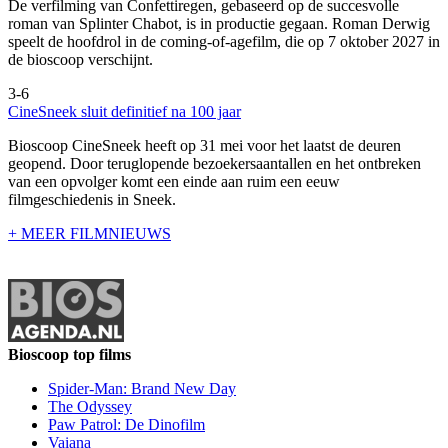
De verfilming van Confettiregen, gebaseerd op de succesvolle
roman van Splinter Chabot, is in productie gegaan. Roman Derwig
speelt de hoofdrol in de coming-of-agefilm, die op 7 oktober 2027 in
de bioscoop verschijnt.
3-6
CineSneek sluit definitief na 100 jaar
Bioscoop CineSneek heeft op 31 mei voor het laatst de deuren
geopend. Door teruglopende bezoekersaantallen en het ontbreken
van een opvolger komt een einde aan ruim een eeuw
filmgeschiedenis in Sneek.
+ MEER FILMNIEUWS
Bioscoop top films
Spider-Man: Brand New Day
The Odyssey
Paw Patrol: De Dinofilm
Vaiana