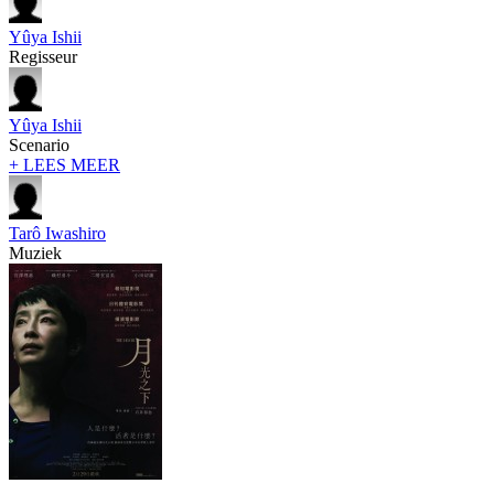
Yûya Ishii
Regisseur
Yûya Ishii
Scenario
+ LEES MEER
Tarô Iwashiro
Muziek