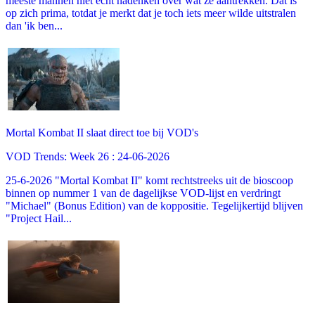
meeste mannen niet echt nadenken over wat ze aantrekken. Dat is
op zich prima, totdat je merkt dat je toch iets meer wilde uitstralen
dan 'ik ben...
Mortal Kombat II slaat direct toe bij VOD's
VOD Trends: Week 26 : 24-06-2026
25-6-2026 "Mortal Kombat II" komt rechtstreeks uit de bioscoop
binnen op nummer 1 van de dagelijkse VOD-lijst en verdringt
"Michael" (Bonus Edition) van de koppositie. Tegelijkertijd blijven
"Project Hail...