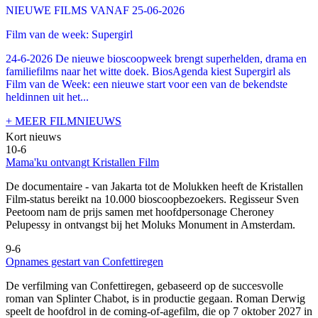
NIEUWE FILMS VANAF 25-06-2026
Film van de week: Supergirl
24-6-2026 De nieuwe bioscoopweek brengt superhelden, drama en
familiefilms naar het witte doek. BiosAgenda kiest Supergirl als
Film van de Week: een nieuwe start voor een van de bekendste
heldinnen uit het...
+ MEER FILMNIEUWS
Kort nieuws
10-6
Mama'ku ontvangt Kristallen Film
De documentaire
- van Jakarta tot de Molukken heeft de Kristallen
Film-status bereikt na 10.000 bioscoopbezoekers. Regisseur Sven
Peetoom nam de prijs samen met hoofdpersonage Cheroney
Pelupessy in ontvangst bij het Moluks Monument in Amsterdam.
9-6
Opnames gestart van Confettiregen
De verfilming van Confettiregen, gebaseerd op de succesvolle
roman van Splinter Chabot, is in productie gegaan. Roman Derwig
speelt de hoofdrol in de coming-of-agefilm, die op 7 oktober 2027 in