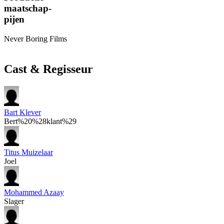
maatschap-
pijen
Never Boring Films
Cast & Regisseur
Bart Klever
Bert%20%28klant%29
Titus Muizelaar
Joel
Mohammed Azaay
Slager