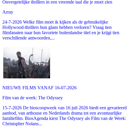
Onvergetelijke thrillers in een vreemde taal die je moet zien
Array
24-7-2026 Welke film moet ik kijken als de gebruikelijke
Hollywood-thrillers hun glans hebben verloren? Vraag tien
filmfanaten naar hun favoriete buitenlandse titel en je krijgt tien
verschillende antwoorden,...
NIEUWE FILMS VANAF 16-07-2026
Film van de week: The Odyssey
15-7-2026 De bioscoopweek van 16 juli 2026 biedt een gevarieerd
aanbod, van arthouse en Nederlands drama tot een avontuurlijke
familiefilm. BiosAgenda kiest The Odyssey als Film van de Week:
Christopher Nolans...