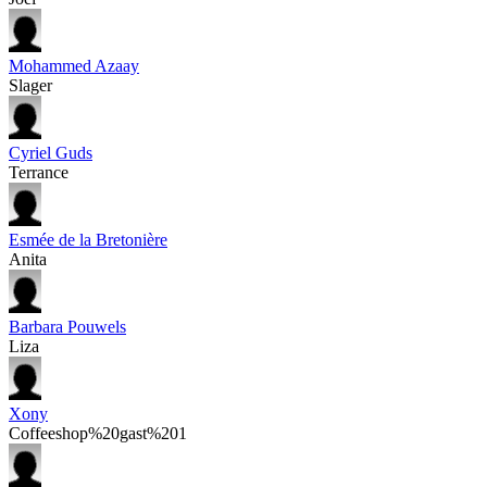
Mohammed Azaay
Slager
Cyriel Guds
Terrance
Esmée de la Bretonière
Anita
Barbara Pouwels
Liza
Xony
Coffeeshop%20gast%201