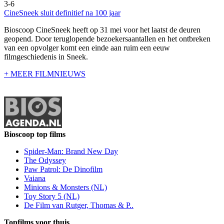
3-6
CineSneek sluit definitief na 100 jaar
Bioscoop CineSneek heeft op 31 mei voor het laatst de deuren
geopend. Door teruglopende bezoekersaantallen en het ontbreken
van een opvolger komt een einde aan ruim een eeuw
filmgeschiedenis in Sneek.
+ MEER FILMNIEUWS
Bioscoop top films
Spider-Man: Brand New Day
The Odyssey
Paw Patrol: De Dinofilm
Vaiana
Minions & Monsters (NL)
Toy Story 5 (NL)
De Film van Rutger, Thomas & P..
Topfilms voor thuis