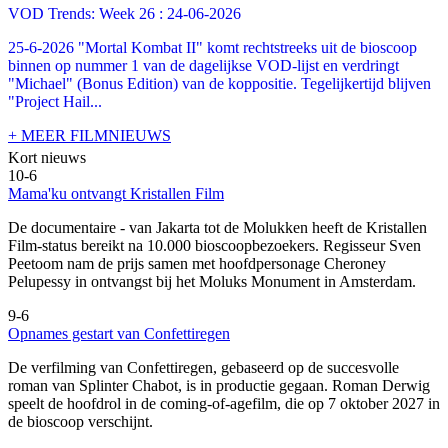
VOD Trends: Week 26 : 24-06-2026
25-6-2026 "Mortal Kombat II" komt rechtstreeks uit de bioscoop
binnen op nummer 1 van de dagelijkse VOD-lijst en verdringt
"Michael" (Bonus Edition) van de koppositie. Tegelijkertijd blijven
"Project Hail...
+ MEER FILMNIEUWS
Kort nieuws
10-6
Mama'ku ontvangt Kristallen Film
De documentaire
- van Jakarta tot de Molukken heeft de Kristallen
Film-status bereikt na 10.000 bioscoopbezoekers. Regisseur Sven
Peetoom nam de prijs samen met hoofdpersonage Cheroney
Pelupessy in ontvangst bij het Moluks Monument in Amsterdam.
9-6
Opnames gestart van Confettiregen
De verfilming van Confettiregen, gebaseerd op de succesvolle
roman van Splinter Chabot, is in productie gegaan. Roman Derwig
speelt de hoofdrol in de coming-of-agefilm, die op 7 oktober 2027 in
de bioscoop verschijnt.