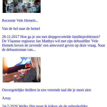
Recensie Vele Hemels...
Van de hel naar de hemel
28-11-2017 Hoe ga je om met diepgewortelde familieproblemen?
De Vlaamse regisseur Jan Matthys wil met zijn debuutfilm 'Vele
Hemels boven de zevende' een antwoord geven op deze vraag. Naar
de debuutroman van...
Onvergetelijke thrillers in een vreemde taal die je moet zien
Array
24-7-2026 Welke film moet ik kijken als de gebruikelijke