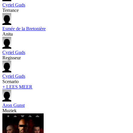
Cyriel Guds
Terrance
Esmée de la Bretonière
Anita
Cyriel Guds
Regisseur
Cyriel Guds
Scenario
+ LEES MEER
Aron Gunst
Muziek