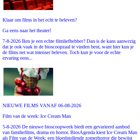
Klaar om films in het echt te beleven?
Ga eens naar het theater!
7-8-2026 Ben je een echte filmliefhebber? Dan is de kans aanwezig
dat je ook vaak in de bioscoopzaal te vinden bent, want hier kun je
de films net wat intenser beleven. Toch kun je voor de echte
ervaring eens...
NIEUWE FILMS VANAF 06-08-2026
Film van de week: Ice Cream Man
5-8-2026 De nieuwe bioscoopweek biedt een gevarieerd aanbod
van familiefilms, drama en horror. BiosAgenda kiest Ice Cream Man
als Film van de Week: een bloedstollende zomerhorror die bewijst