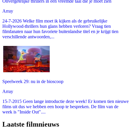
Onvergetelijke thrillers in een vreemde taal die je moet zien
Array
24-7-2026 Welke film moet ik kijken als de gebruikelijke
Hollywood-thrillers hun glans hebben verloren? Vraag tien
filmfanaten naar hun favoriete buitenlandse titel en je krijgt tien
verschillende antwoorden,...
Speelweek 29: nu in de bioscoop
Array
15-7-2015 Geen lange introductie deze week! Er komen tien nieuwe
films uit dus we hebben een hoop te bespreken. De film van de
week is "Inside Out"....
Laatste filmnieuws