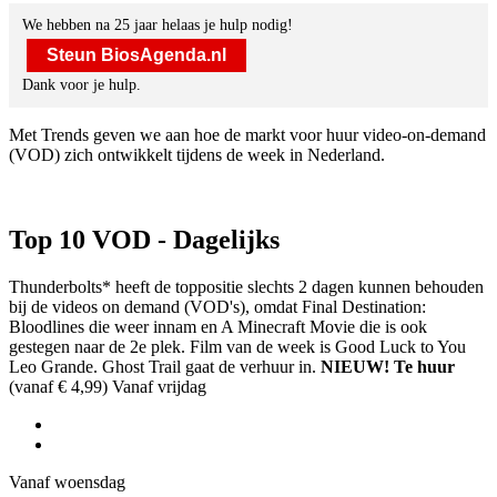
We hebben na 25 jaar helaas je hulp nodig!
Steun BiosAgenda.nl
Dank voor je hulp.
Met Trends geven we aan hoe de markt voor huur video-on-demand
(VOD) zich ontwikkelt tijdens de week in Nederland.
Top 10 VOD - Dagelijks
Thunderbolts* heeft de toppositie slechts 2 dagen kunnen behouden
bij de videos on demand (VOD's), omdat Final Destination:
Bloodlines die weer innam en A Minecraft Movie die is ook
gestegen naar de 2e plek. Film van de week is Good Luck to You
Leo Grande. Ghost Trail gaat de verhuur in.
NIEUW!
Te huur
(vanaf € 4,99) Vanaf vrijdag
Vanaf woensdag