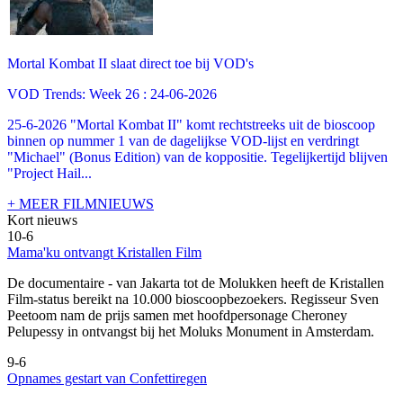
Mortal Kombat II slaat direct toe bij VOD's
VOD Trends: Week 26 : 24-06-2026
25-6-2026 "Mortal Kombat II" komt rechtstreeks uit de bioscoop
binnen op nummer 1 van de dagelijkse VOD-lijst en verdringt
"Michael" (Bonus Edition) van de koppositie. Tegelijkertijd blijven
"Project Hail...
+ MEER FILMNIEUWS
Kort nieuws
10-6
Mama'ku ontvangt Kristallen Film
De documentaire
- van Jakarta tot de Molukken heeft de Kristallen
Film-status bereikt na 10.000 bioscoopbezoekers. Regisseur Sven
Peetoom nam de prijs samen met hoofdpersonage Cheroney
Pelupessy in ontvangst bij het Moluks Monument in Amsterdam.
9-6
Opnames gestart van Confettiregen