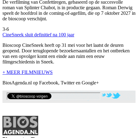
De verfilming van Confettiregen, gebaseerd op de succesvolle
roman van Splinter Chabot, is in productie gegaan. Roman Derwig
speelt de hoofdrol in de coming-of-agefilm, die op 7 oktober 2027 in
de bioscoop verschijnt.
3-6
CineSneek sluit definitief na 100 jaar
Bioscoop CineSneek heeft op 31 mei voor het laatst de deuren
geopend. Door teruglopende bezoekersaantallen en het ontbreken
van een opvolger komt een einde aan ruim een eeuw
filmgeschiedenis in Sneek.
+ MEER FILMNIEUWS
BiosAgenda.nl op Facebook, Twitter en Google+