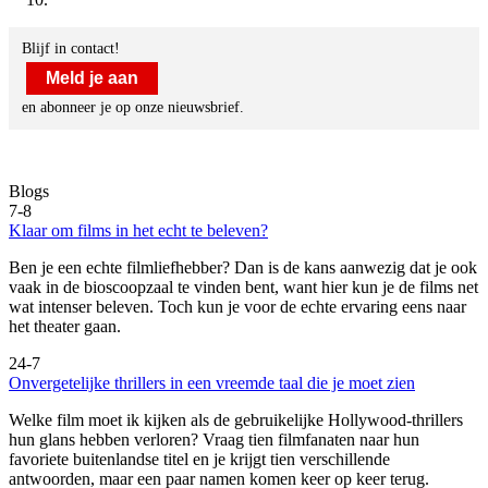
Blijf in contact!
Meld je aan
en abonneer je op onze nieuwsbrief.
Blogs
7-8
Klaar om films in het echt te beleven?
Ben je een echte filmliefhebber? Dan is de kans aanwezig dat je ook
vaak in de bioscoopzaal te vinden bent, want hier kun je de films net
wat intenser beleven. Toch kun je voor de echte ervaring eens naar
het theater gaan.
24-7
Onvergetelijke thrillers in een vreemde taal die je moet zien
Welke film moet ik kijken als de gebruikelijke Hollywood-thrillers
hun glans hebben verloren? Vraag tien filmfanaten naar hun
favoriete buitenlandse titel en je krijgt tien verschillende
antwoorden, maar een paar namen komen keer op keer terug.