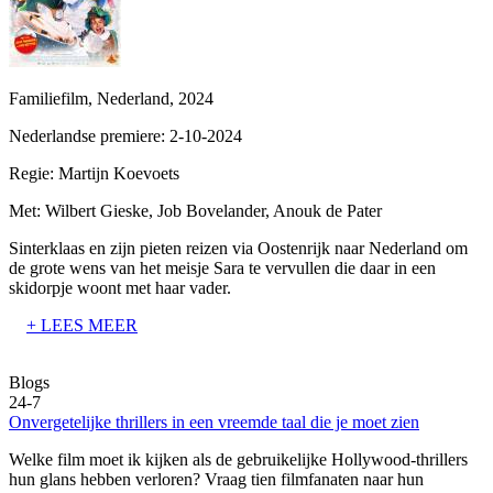
Familiefilm, Nederland, 2024
Nederlandse premiere: 2-10-2024
Regie:
Martijn Koevoets
Met:
Wilbert Gieske, Job Bovelander, Anouk de Pater
Sinterklaas en zijn pieten reizen via Oostenrijk naar Nederland om
de grote wens van het meisje Sara te vervullen die daar in een
skidorpje woont met haar vader.
+ LEES MEER
Blogs
24-7
Onvergetelijke thrillers in een vreemde taal die je moet zien
Welke film moet ik kijken als de gebruikelijke Hollywood-thrillers
hun glans hebben verloren? Vraag tien filmfanaten naar hun