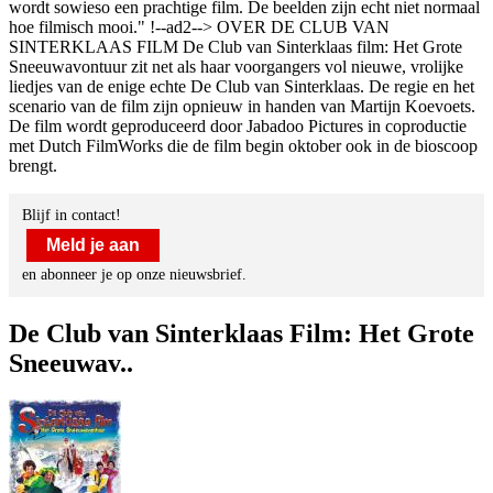
wordt sowieso een prachtige film. De beelden zijn echt niet normaal
hoe filmisch mooi." !--ad2--> OVER DE CLUB VAN
SINTERKLAAS FILM De Club van Sinterklaas film: Het Grote
Sneeuwavontuur zit net als haar voorgangers vol nieuwe, vrolijke
liedjes van de enige echte De Club van Sinterklaas. De regie en het
scenario van de film zijn opnieuw in handen van Martijn Koevoets.
De film wordt geproduceerd door Jabadoo Pictures in coproductie
met Dutch FilmWorks die de film begin oktober ook in de bioscoop
brengt.
Blijf in contact!
Meld je aan
en abonneer je op onze nieuwsbrief.
De Club van Sinterklaas Film: Het Grote
Sneeuwav..