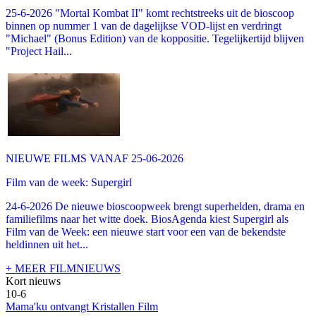
25-6-2026 "Mortal Kombat II" komt rechtstreeks uit de bioscoop
binnen op nummer 1 van de dagelijkse VOD-lijst en verdringt
"Michael" (Bonus Edition) van de koppositie. Tegelijkertijd blijven
"Project Hail...
NIEUWE FILMS VANAF 25-06-2026
Film van de week: Supergirl
24-6-2026 De nieuwe bioscoopweek brengt superhelden, drama en
familiefilms naar het witte doek. BiosAgenda kiest Supergirl als
Film van de Week: een nieuwe start voor een van de bekendste
heldinnen uit het...
+ MEER FILMNIEUWS
Kort nieuws
10-6
Mama'ku ontvangt Kristallen Film