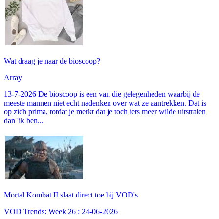
Wat draag je naar de bioscoop?
Array
13-7-2026 De bioscoop is een van die gelegenheden waarbij de
meeste mannen niet echt nadenken over wat ze aantrekken. Dat is
op zich prima, totdat je merkt dat je toch iets meer wilde uitstralen
dan 'ik ben...
Mortal Kombat II slaat direct toe bij VOD's
VOD Trends: Week 26 : 24-06-2026