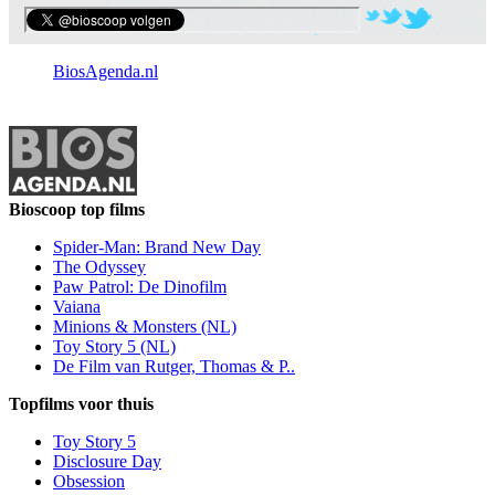
BiosAgenda.nl
Bioscoop top films
Spider-Man: Brand New Day
The Odyssey
Paw Patrol: De Dinofilm
Vaiana
Minions & Monsters (NL)
Toy Story 5 (NL)
De Film van Rutger, Thomas & P..
Topfilms voor thuis
Toy Story 5
Disclosure Day
Obsession