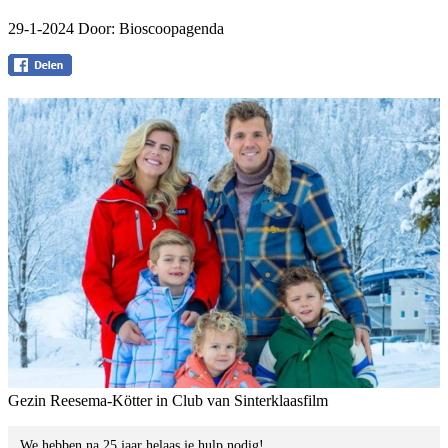
29-1-2024 Door:
Bioscoopagenda
Gezin Reesema-Kötter in Club van Sinterklaasfilm
We hebben na 25 jaar helaas je hulp nodig!