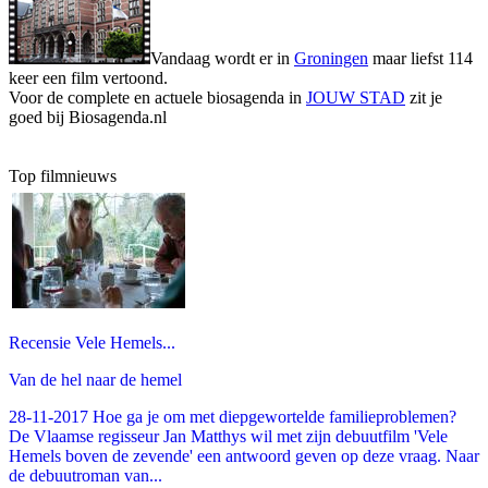
Vandaag wordt er in
Groningen
maar liefst 114
keer een film vertoond.
Voor de complete en actuele biosagenda in
JOUW STAD
zit je
goed bij Biosagenda.nl
Top filmnieuws
Recensie Vele Hemels...
Van de hel naar de hemel
28-11-2017 Hoe ga je om met diepgewortelde familieproblemen?
De Vlaamse regisseur Jan Matthys wil met zijn debuutfilm 'Vele
Hemels boven de zevende' een antwoord geven op deze vraag. Naar
de debuutroman van...