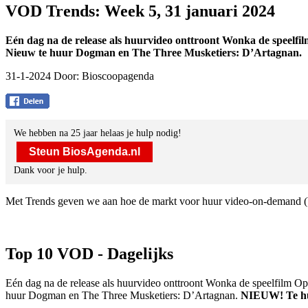
VOD Trends: Week 5, 31 januari 2024
Eén dag na de release als huurvideo onttroont Wonka de speelfilm
Nieuw te huur Dogman en The Three Musketiers: D’Artagnan.
31-1-2024 Door:
Bioscoopagenda
We hebben na 25 jaar helaas je hulp nodig!
Steun BiosAgenda.nl
Dank voor je hulp.
Met Trends geven we aan hoe de markt voor huur video-on-demand (
Top 10 VOD - Dagelijks
Eén dag na de release als huurvideo onttroont Wonka de speelfilm Opp
huur Dogman en The Three Musketiers: D’Artagnan.
NIEUW!
Te h