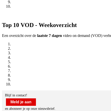
Top 10 VOD - Weekoverzicht
Een overzicht over de
laatste 7 dagen
video on demand (VOD) verhuu
Blijf in contact!
Meld je aan
en abonneer je op onze nieuwsbrief.