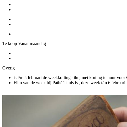
Te koop Vanaf maandag
Overig
is t/m 5 februari de weekkortingsfilm, met korting te huur voor 
Film van de week bij Pathé Thuis is
, deze week t/m 6 februari