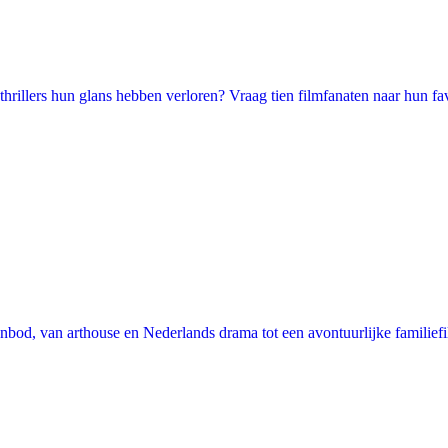
illers hun glans hebben verloren? Vraag tien filmfanaten naar hun favori
nbod, van arthouse en Nederlands drama tot een avontuurlijke familie