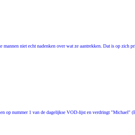
annen niet echt nadenken over wat ze aantrekken. Dat is op zich prima, 
n op nummer 1 van de dagelijkse VOD-lijst en verdringt "Michael" (Bon