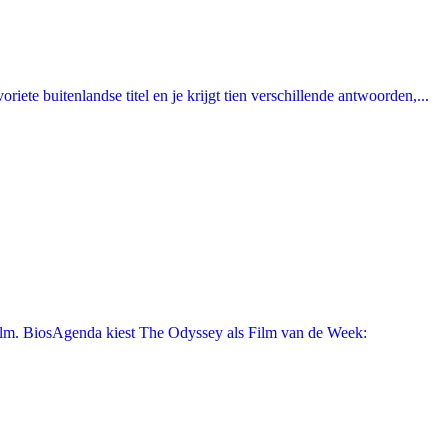
ete buitenlandse titel en je krijgt tien verschillende antwoorden,...
film. BiosAgenda kiest The Odyssey als Film van de Week: