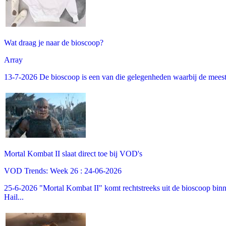
Wat draag je naar de bioscoop?
Array
13-7-2026 De bioscoop is een van die gelegenheden waarbij de meeste m
Mortal Kombat II slaat direct toe bij VOD's
VOD Trends: Week 26 : 24-06-2026
25-6-2026 "Mortal Kombat II" komt rechtstreeks uit de bioscoop binne
Hail...