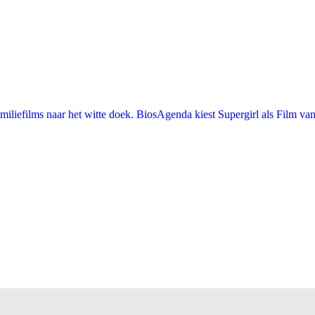
iefilms naar het witte doek. BiosAgenda kiest Supergirl als Film van