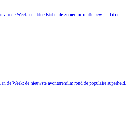
 van de Week: een bloedstollende zomerhorror die bewijst dat de
an de Week: de nieuwste avonturenfilm rond de populaire superheld,