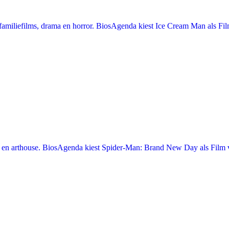
miliefilms, drama en horror. BiosAgenda kiest Ice Cream Man als Film
en arthouse. BiosAgenda kiest Spider-Man: Brand New Day als Film v