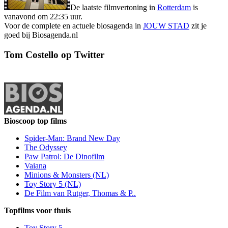
De laatste filmvertoning in
Rotterdam
is
vanavond om 22:35 uur.
Voor de complete en actuele biosagenda in
JOUW STAD
zit je
goed bij Biosagenda.nl
Tom Costello op Twitter
Bioscoop top films
Spider-Man: Brand New Day
The Odyssey
Paw Patrol: De Dinofilm
Vaiana
Minions & Monsters (NL)
Toy Story 5 (NL)
De Film van Rutger, Thomas & P..
Topfilms voor thuis
Toy Story 5