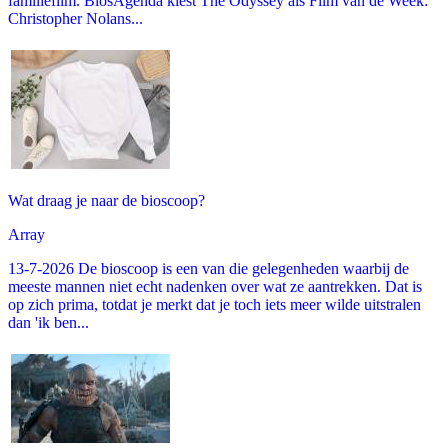
familiefilm. BiosAgenda kiest The Odyssey als Film van de Week:
Christopher Nolans...
Wat draag je naar de bioscoop?
Array
13-7-2026 De bioscoop is een van die gelegenheden waarbij de
meeste mannen niet echt nadenken over wat ze aantrekken. Dat is
op zich prima, totdat je merkt dat je toch iets meer wilde uitstralen
dan 'ik ben...