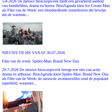
5-8-2026 De nieuwe bioscoopweek biedt een gevarieerd aanbod
van familiefilms, drama en horror. BiosAgenda kiest Ice Cream Man
als Film van de Week: een bloedstollende zomerhorror die bewijst
dat de warmste...
NIEUWE FILMS VANAF 30-07-2026
Film van de week: Spider-Man: Brand New Day
29-7-2026 De nieuwe bioscoopweek brengt een mix van actie,
drama en arthouse. BiosAgenda kiest Spider-Man: Brand New Day
als Film van de Week: de nieuwste avonturenfilm rond de populaire
superheld, waarmee...