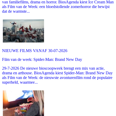
van familiefilms, drama en horror. BiosAgenda kiest Ice Cream Man
als Film van de Week: een bloedstollende zomerhorror die bewijst
dat de warmste...
NIEUWE FILMS VANAF 30-07-2026
Film van de week: Spider-Man: Brand New Day
29-7-2026 De nieuwe bioscoopweek brengt een mix van actie,
drama en arthouse. BiosAgenda kiest Spider-Man: Brand New Day
als Film van de Week: de nieuwste avonturenfilm rond de populaire
superheld, waarmee...