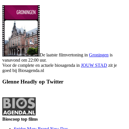
De laatste filmvertoning in
Groningen
is
vanavond om 22:00 uur.
Voor de complete en actuele biosagenda in
JOUW STAD
zit je
goed bij Biosagenda.nl
Glenne Headly op Twitter
Bioscoop top films
Spider-Man: Brand New Day