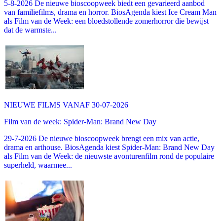
5-8-2026 De nieuwe bioscoopweek biedt een gevarieerd aanbod
van familiefilms, drama en horror. BiosAgenda kiest Ice Cream Man
als Film van de Week: een bloedstollende zomerhorror die bewijst
dat de warmste...
NIEUWE FILMS VANAF 30-07-2026
Film van de week: Spider-Man: Brand New Day
29-7-2026 De nieuwe bioscoopweek brengt een mix van actie,
drama en arthouse. BiosAgenda kiest Spider-Man: Brand New Day
als Film van de Week: de nieuwste avonturenfilm rond de populaire
superheld, waarmee...