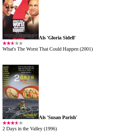
Als 'Gloria Sidell'
What's The Worst That Could Happen (2001)
Als 'Susan Parish'
2 Days in the Valley (1996)