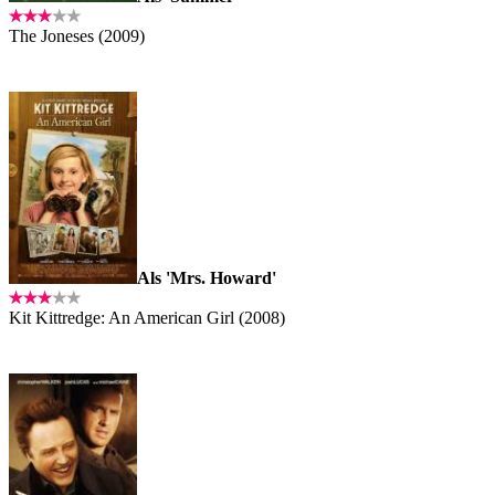
The Joneses (2009)
Als 'Mrs. Howard'
Kit Kittredge: An American Girl (2008)