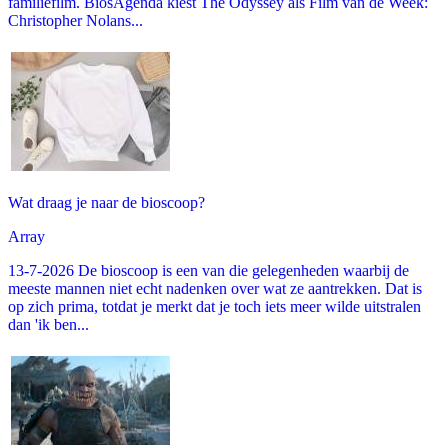
familiefilm. BiosAgenda kiest The Odyssey als Film van de Week:
Christopher Nolans...
Wat draag je naar de bioscoop?
Array
13-7-2026 De bioscoop is een van die gelegenheden waarbij de
meeste mannen niet echt nadenken over wat ze aantrekken. Dat is
op zich prima, totdat je merkt dat je toch iets meer wilde uitstralen
dan 'ik ben...