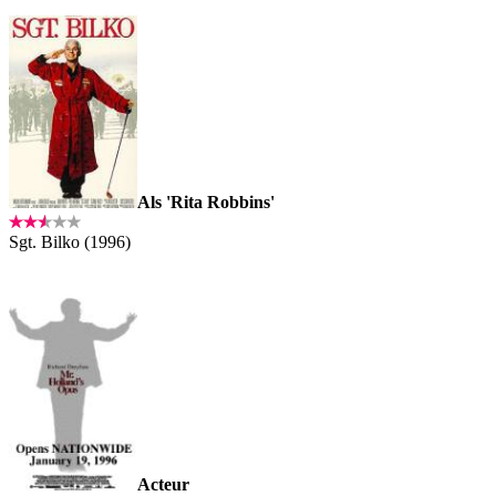
Als 'Rita Robbins'
Sgt. Bilko (1996)
Acteur