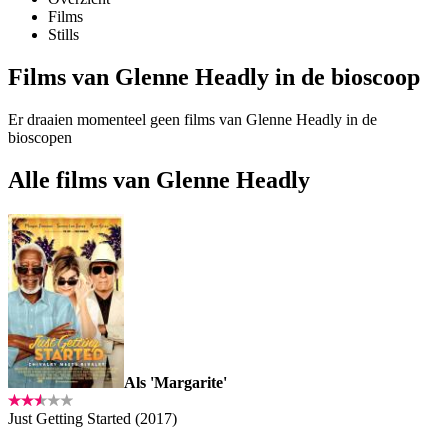
Films
Stills
Films van Glenne Headly in de bioscoop
Er draaien momenteel geen films van Glenne Headly in de
bioscopen
Alle films van Glenne Headly
Als 'Margarite'
Just Getting Started (2017)