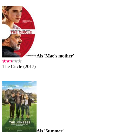
Als 'Mae's mother'
The Circle (2017)
Als 'Summer'