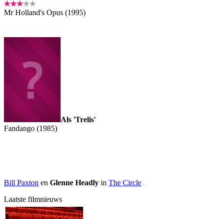
Mr Holland's Opus (1995)
Als 'Trelis'
Fandango (1985)
Bill Paxton
en
Glenne Headly
in
The Circle
Laatste filmnieuws