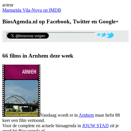
acteur
Margarida Vila-Nova op IMDB
BiosAgenda.nl op Facebook, Twitter en Google+
66 films in Arnhem deze week
Vandaag wordt er in
Arnhem
maar liefst 88
keer een film vertoond.
Voor de complete en actuele biosagenda in
JOUW STAD
zit je
goed bij Biosagenda.nl