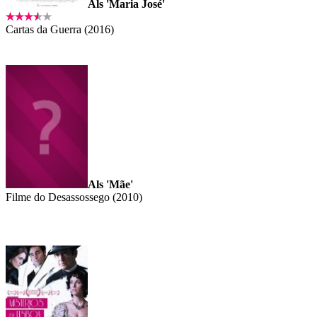
Als 'Maria José'
Cartas da Guerra (2016)
Als 'Mãe'
Filme do Desassossego (2010)