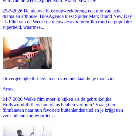
Film van de week: Spider-Man: Brand New Day
29-7-2026 De nieuwe bioscoopweek brengt een mix van actie,
drama en arthouse. BiosAgenda kiest Spider-Man: Brand New Day
als Film van de Week: de nieuwste avonturenfilm rond de populaire
superheld, waarmee...
Onvergetelijke thrillers in een vreemde taal die je moet zien
Array
24-7-2026 Welke film moet ik kijken als de gebruikelijke
Hollywood-thrillers hun glans hebben verloren? Vraag tien
filmfanaten naar hun favoriete buitenlandse titel en je krijgt tien
verschillende antwoorden,...