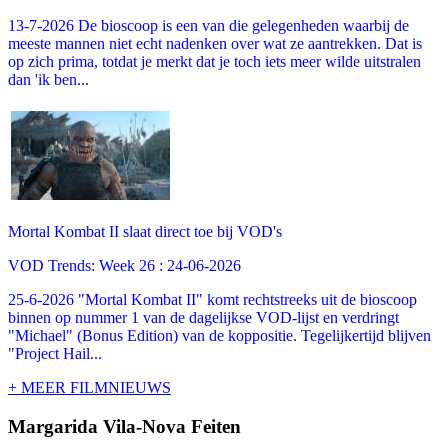
13-7-2026 De bioscoop is een van die gelegenheden waarbij de
meeste mannen niet echt nadenken over wat ze aantrekken. Dat is
op zich prima, totdat je merkt dat je toch iets meer wilde uitstralen
dan 'ik ben...
Mortal Kombat II slaat direct toe bij VOD's
VOD Trends: Week 26 : 24-06-2026
25-6-2026 "Mortal Kombat II" komt rechtstreeks uit de bioscoop
binnen op nummer 1 van de dagelijkse VOD-lijst en verdringt
"Michael" (Bonus Edition) van de koppositie. Tegelijkertijd blijven
"Project Hail...
+ MEER FILMNIEUWS
Margarida Vila-Nova Feiten