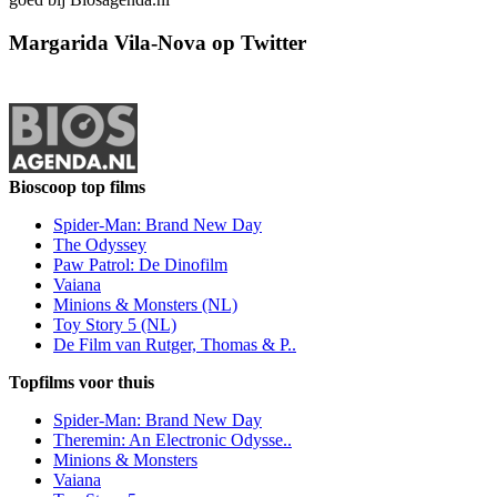
Margarida Vila-Nova op Twitter
Bioscoop top films
Spider-Man: Brand New Day
The Odyssey
Paw Patrol: De Dinofilm
Vaiana
Minions & Monsters (NL)
Toy Story 5 (NL)
De Film van Rutger, Thomas & P..
Topfilms voor thuis
Spider-Man: Brand New Day
Theremin: An Electronic Odysse..
Minions & Monsters
Vaiana