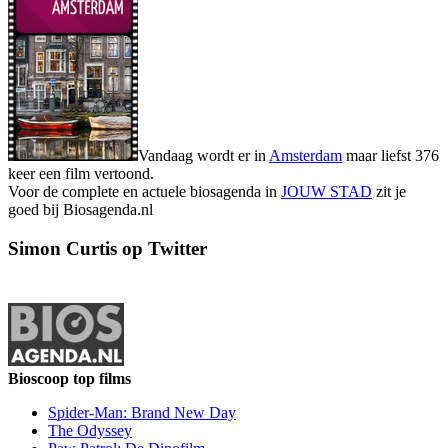
Vandaag wordt er in
Amsterdam
maar liefst 376
keer een film vertoond.
Voor de complete en actuele biosagenda in
JOUW STAD
zit je
goed bij Biosagenda.nl
Simon Curtis op Twitter
Bioscoop top films
Spider-Man: Brand New Day
The Odyssey