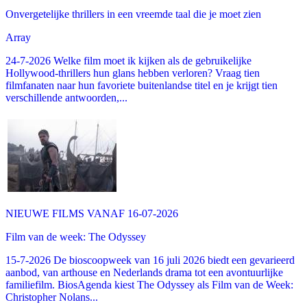
Onvergetelijke thrillers in een vreemde taal die je moet zien
Array
24-7-2026 Welke film moet ik kijken als de gebruikelijke
Hollywood-thrillers hun glans hebben verloren? Vraag tien
filmfanaten naar hun favoriete buitenlandse titel en je krijgt tien
verschillende antwoorden,...
NIEUWE FILMS VANAF 16-07-2026
Film van de week: The Odyssey
15-7-2026 De bioscoopweek van 16 juli 2026 biedt een gevarieerd
aanbod, van arthouse en Nederlands drama tot een avontuurlijke
familiefilm. BiosAgenda kiest The Odyssey als Film van de Week:
Christopher Nolans...