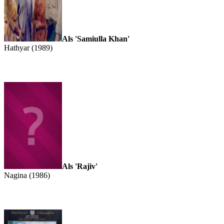
Als 'Samiulla Khan'
Hathyar (1989)
Als 'Rajiv'
Nagina (1986)