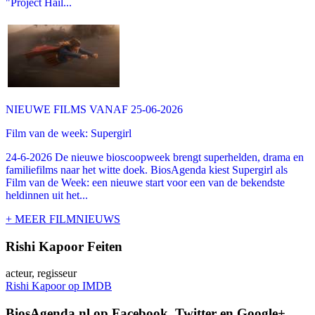
"Project Hail...
NIEUWE FILMS VANAF 25-06-2026
Film van de week: Supergirl
24-6-2026 De nieuwe bioscoopweek brengt superhelden, drama en
familiefilms naar het witte doek. BiosAgenda kiest Supergirl als
Film van de Week: een nieuwe start voor een van de bekendste
heldinnen uit het...
+ MEER FILMNIEUWS
Rishi Kapoor Feiten
acteur, regisseur
Rishi Kapoor op IMDB
BiosAgenda.nl op Facebook, Twitter en Google+