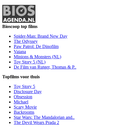
Bioscoop top films
Spider-Man: Brand New Day
The Odyssey
Paw Patrol: De Dinofilm
Vaiana
Minions & Monsters (NL)
Toy Story 5 (NL)
De Film van Rutger, Thomas & P..
Topfilms voor thuis
Toy Story 5
Disclosure Day
Obsession
Michael
Scary Movie
Backrooms
Star Wars: The Mandalorian and..
The Devil Wears Prada 2