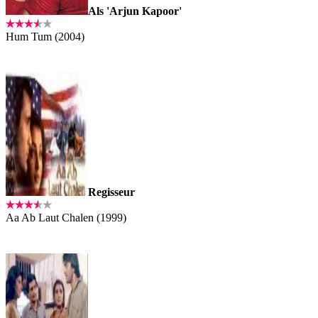
Als 'Arjun Kapoor'
Hum Tum (2004)
Regisseur
Aa Ab Laut Chalen (1999)