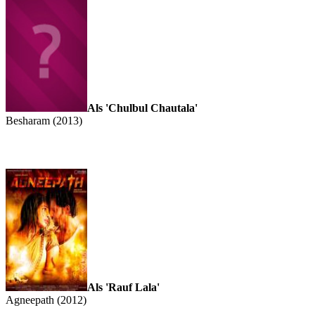
Als 'Chulbul Chautala'
Besharam (2013)
Als 'Rauf Lala'
Agneepath (2012)