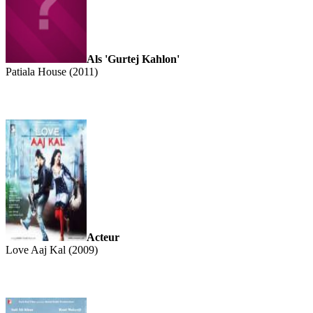
Als 'Gurtej Kahlon'
Patiala House (2011)
Acteur
Love Aaj Kal (2009)