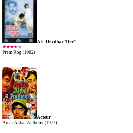
Als 'Devdhar 'Dev''
Prem Rog (1982)
Acteur
Amar Akbar Anthony (1977)