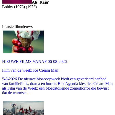
Als 'Raja'
Bobby (1973) (1973)
Laatste filmnieuws
NIEUWE FILMS VANAF 06-08-2026
Film van de week: Ice Cream Man
5-8-2026 De nieuwe bioscoopweek biedt een gevarieerd aanbod
van familiefilms, drama en horror. BiosAgenda kiest Ice Cream Man
als Film van de Week: een bloedstollende zomerhorror die bewijst
dat de warmste...