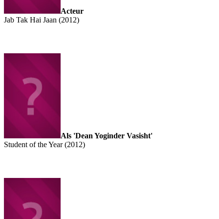
Acteur
Jab Tak Hai Jaan (2012)
Als 'Dean Yoginder Vasisht'
Student of the Year (2012)