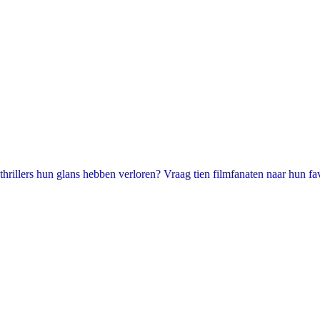
illers hun glans hebben verloren? Vraag tien filmfanaten naar hun favori