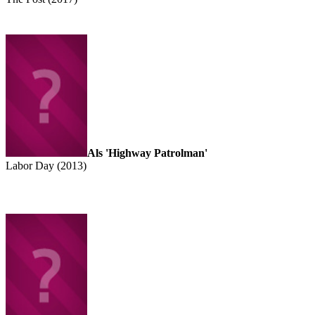
Als 'Highway Patrolman'
Labor Day (2013)