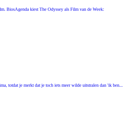
film. BiosAgenda kiest The Odyssey als Film van de Week:
totdat je merkt dat je toch iets meer wilde uitstralen dan 'ik ben...