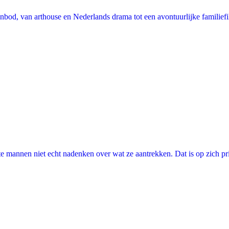
nbod, van arthouse en Nederlands drama tot een avontuurlijke familie
annen niet echt nadenken over wat ze aantrekken. Dat is op zich prima, 