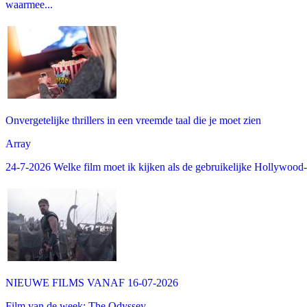
waarmee...
Onvergetelijke thrillers in een vreemde taal die je moet zien
Array
24-7-2026 Welke film moet ik kijken als de gebruikelijke Hollywood-thr
NIEUWE FILMS VANAF 16-07-2026
Film van de week: The Odyssey