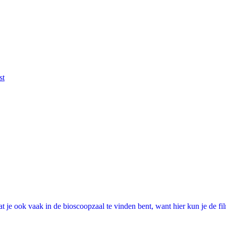
st
 je ook vaak in de bioscoopzaal te vinden bent, want hier kun je de fi