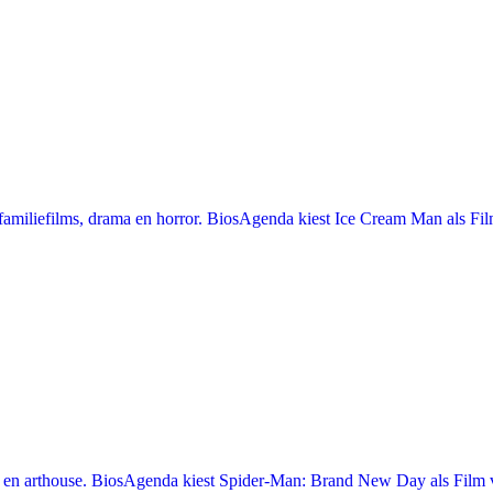
miliefilms, drama en horror. BiosAgenda kiest Ice Cream Man als Film
en arthouse. BiosAgenda kiest Spider-Man: Brand New Day als Film v