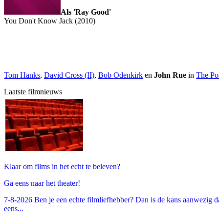
Als 'Ray Good'
You Don't Know Jack (2010)
Tom Hanks
,
David Cross (II)
,
Bob Odenkirk
en
John Rue
in
The Po
Laatste filmnieuws
Klaar om films in het echt te beleven?
Ga eens naar het theater!
7-8-2026 Ben je een echte filmliefhebber? Dan is de kans aanwezig dat
eens...