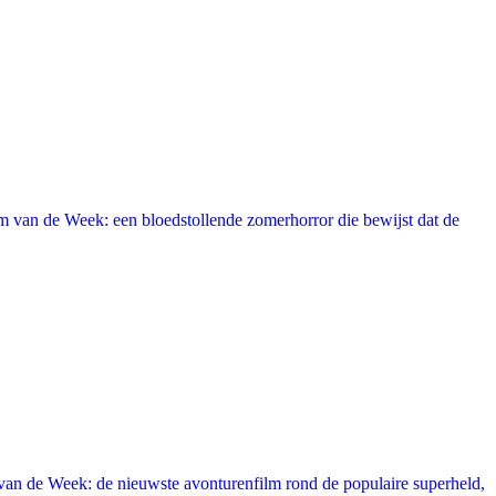
 van de Week: een bloedstollende zomerhorror die bewijst dat de
an de Week: de nieuwste avonturenfilm rond de populaire superheld,