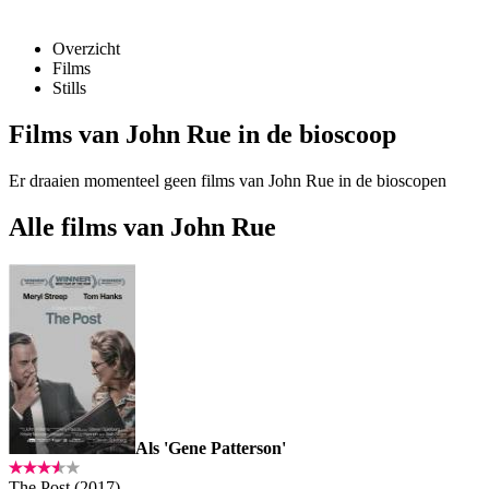
Overzicht
Films
Stills
Films van John Rue in de bioscoop
Er draaien momenteel geen films van John Rue in de bioscopen
Alle films van John Rue
Als 'Gene Patterson'
The Post (2017)