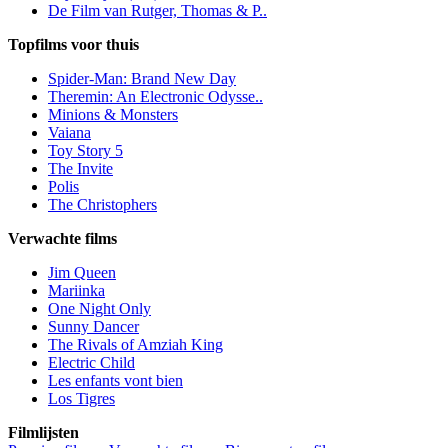
De Film van Rutger, Thomas & P..
Topfilms voor thuis
Spider-Man: Brand New Day
Theremin: An Electronic Odysse..
Minions & Monsters
Vaiana
Toy Story 5
The Invite
Polis
The Christophers
Verwachte films
Jim Queen
Mariinka
One Night Only
Sunny Dancer
The Rivals of Amziah King
Electric Child
Les enfants vont bien
Los Tigres
Filmlijsten