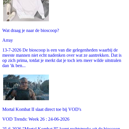
Wat draag je naar de bioscoop?
Array
13-7-2026 De bioscoop is een van die gelegenheden waarbij de
meeste mannen niet echt nadenken over wat ze aantrekken. Dat is
op zich prima, totdat je merkt dat je toch iets meer wilde uitstralen
dan 'ik ben...
Mortal Kombat II slaat direct toe bij VOD's
VOD Trends: Week 26 : 24-06-2026
25-6-2026 "Mortal Kombat II" komt rechtstreeks uit de bioscoop