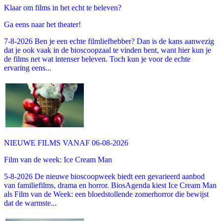
Klaar om films in het echt te beleven?
Ga eens naar het theater!
7-8-2026 Ben je een echte filmliefhebber? Dan is de kans aanwezig
dat je ook vaak in de bioscoopzaal te vinden bent, want hier kun je
de films net wat intenser beleven. Toch kun je voor de echte
ervaring eens...
NIEUWE FILMS VANAF 06-08-2026
Film van de week: Ice Cream Man
5-8-2026 De nieuwe bioscoopweek biedt een gevarieerd aanbod
van familiefilms, drama en horror. BiosAgenda kiest Ice Cream Man
als Film van de Week: een bloedstollende zomerhorror die bewijst
dat de warmste...