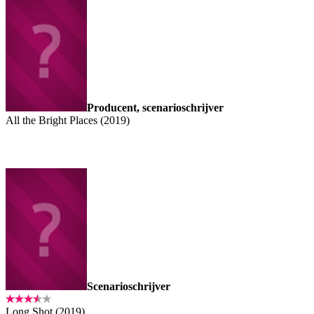
Producent, scenarioschrijver
All the Bright Places (2019)
Scenarioschrijver
Long Shot (2019)