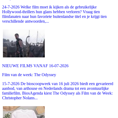
24-7-2026 Welke film moet ik kijken als de gebruikelijke
Hollywood-thrillers hun glans hebben verloren? Vraag tien
filmfanaten naar hun favoriete buitenlandse titel en je krijgt tien
verschillende antwoorden,...
NIEUWE FILMS VANAF 16-07-2026
Film van de week: The Odyssey
15-7-2026 De bioscoopweek van 16 juli 2026 biedt een gevarieerd
aanbod, van arthouse en Nederlands drama tot een avontuurlijke
familiefilm. BiosAgenda kiest The Odyssey als Film van de Week:
Christopher Nolans...