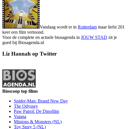
Vandaag wordt er in
Rotterdam
maar liefst 201
keer een film vertoond.
Voor de complete en actuele biosagenda in
JOUW STAD
zit je
goed bij Biosagenda.nl
Liz Hannah op Twitter
Bioscoop top films
Spider-Man: Brand New Day
The Odyssey
Paw Patrol: De Dinofilm
Vaiana
Minions & Monsters (NL)
Toy Story 5 (NL)