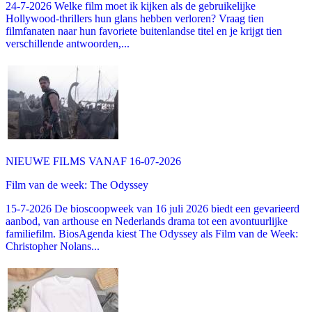
24-7-2026 Welke film moet ik kijken als de gebruikelijke
Hollywood-thrillers hun glans hebben verloren? Vraag tien
filmfanaten naar hun favoriete buitenlandse titel en je krijgt tien
verschillende antwoorden,...
NIEUWE FILMS VANAF 16-07-2026
Film van de week: The Odyssey
15-7-2026 De bioscoopweek van 16 juli 2026 biedt een gevarieerd
aanbod, van arthouse en Nederlands drama tot een avontuurlijke
familiefilm. BiosAgenda kiest The Odyssey als Film van de Week:
Christopher Nolans...