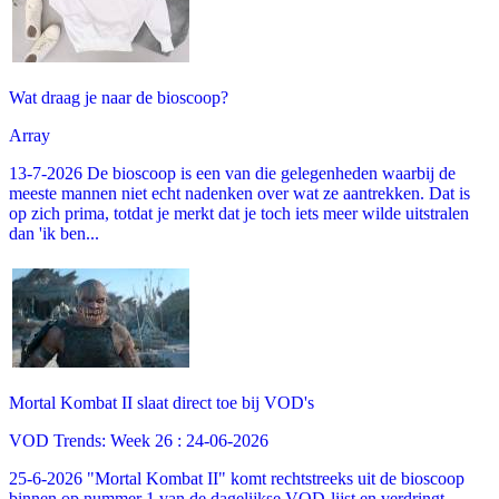
Wat draag je naar de bioscoop?
Array
13-7-2026 De bioscoop is een van die gelegenheden waarbij de
meeste mannen niet echt nadenken over wat ze aantrekken. Dat is
op zich prima, totdat je merkt dat je toch iets meer wilde uitstralen
dan 'ik ben...
Mortal Kombat II slaat direct toe bij VOD's
VOD Trends: Week 26 : 24-06-2026
25-6-2026 "Mortal Kombat II" komt rechtstreeks uit de bioscoop
binnen op nummer 1 van de dagelijkse VOD-lijst en verdringt