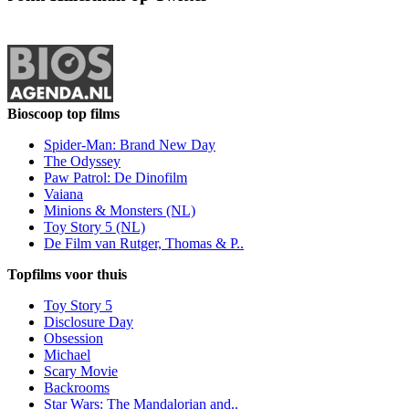
Bioscoop top films
Spider-Man: Brand New Day
The Odyssey
Paw Patrol: De Dinofilm
Vaiana
Minions & Monsters (NL)
Toy Story 5 (NL)
De Film van Rutger, Thomas & P..
Topfilms voor thuis
Toy Story 5
Disclosure Day
Obsession
Michael
Scary Movie
Backrooms
Star Wars: The Mandalorian and..