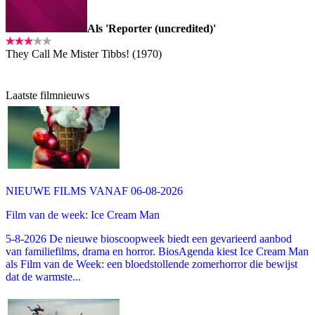
Als 'Reporter (uncredited)'
They Call Me Mister Tibbs! (1970)
Laatste filmnieuws
NIEUWE FILMS VANAF 06-08-2026
Film van de week: Ice Cream Man
5-8-2026 De nieuwe bioscoopweek biedt een gevarieerd aanbod
van familiefilms, drama en horror. BiosAgenda kiest Ice Cream Man
als Film van de Week: een bloedstollende zomerhorror die bewijst
dat de warmste...