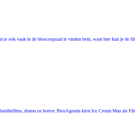
 je ook vaak in de bioscoopzaal te vinden bent, want hier kun je de fi
miliefilms, drama en horror. BiosAgenda kiest Ice Cream Man als Film