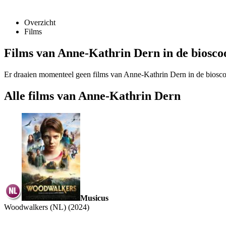
Overzicht
Films
Films van Anne-Kathrin Dern in de biosco
Er draaien momenteel geen films van Anne-Kathrin Dern in de biosc
Alle films van Anne-Kathrin Dern
Musicus
Woodwalkers (NL) (2024)