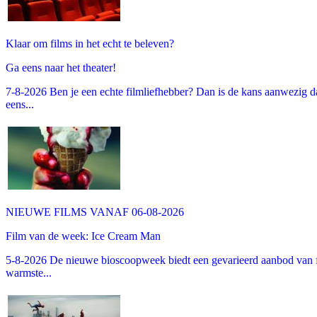
Klaar om films in het echt te beleven?
Ga eens naar het theater!
7-8-2026 Ben je een echte filmliefhebber? Dan is de kans aanwezig dat
eens...
NIEUWE FILMS VANAF 06-08-2026
Film van de week: Ice Cream Man
5-8-2026 De nieuwe bioscoopweek biedt een gevarieerd aanbod van fa
warmste...