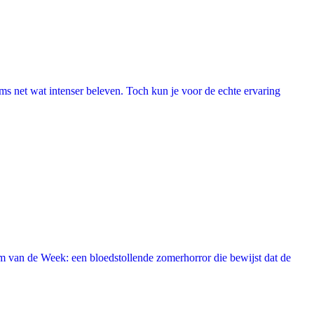
lms net wat intenser beleven. Toch kun je voor de echte ervaring
 van de Week: een bloedstollende zomerhorror die bewijst dat de