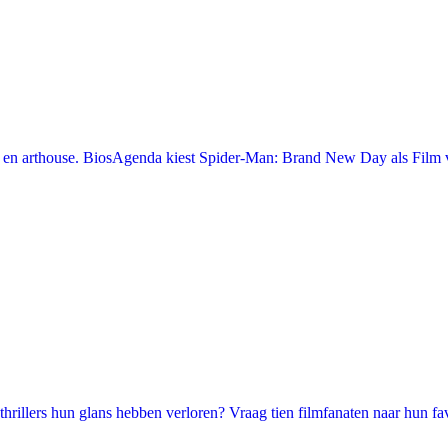
en arthouse. BiosAgenda kiest Spider-Man: Brand New Day als Film v
illers hun glans hebben verloren? Vraag tien filmfanaten naar hun favori