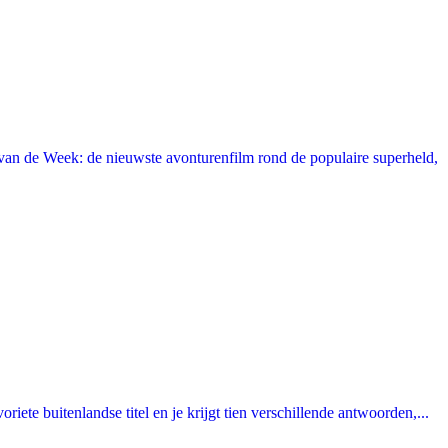
an de Week: de nieuwste avonturenfilm rond de populaire superheld,
ete buitenlandse titel en je krijgt tien verschillende antwoorden,...