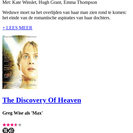
Met: Kate Winslet, Hugh Grant, Emma Thompson
Weduwe moet na het overlijden van haar man zien rond te komen:
het einde van de romantische aspiraties van haar dochters.
+ LEES MEER
The Discovery Of Heaven
Greg Wise als 'Max'