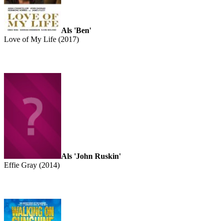
Als 'Ben'
Love of My Life (2017)
Als 'John Ruskin'
Effie Gray (2014)