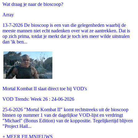
Wat draag je naar de bioscoop?
Array
13-7-2026 De bioscoop is een van die gelegenheden waarbij de
meeste mannen niet echt nadenken over wat ze aantrekken. Dat is
op zich prima, totdat je merkt dat je toch iets meer wilde uitstralen
dan 'ik ben...
Mortal Kombat II slaat direct toe bij VOD's
VOD Trends: Week 26 : 24-06-2026
25-6-2026 "Mortal Kombat II" komt rechtstreeks uit de bioscoop
binnen op nummer 1 van de dagelijkse VOD-lijst en verdringt
"Michael" (Bonus Edition) van de koppositie. Tegelijkertijd blijven
"Project Hail...
+ MEER FILMNIEUWS