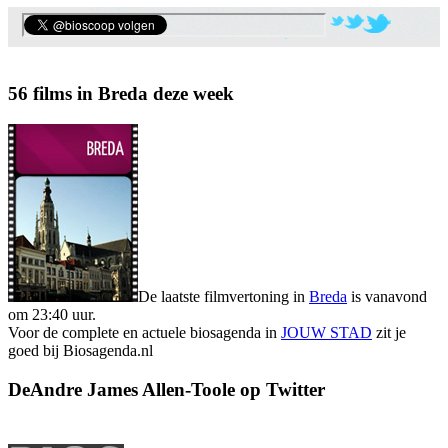
56 films in Breda deze week
De laatste filmvertoning in
Breda
is vanavond
om 23:40 uur.
Voor de complete en actuele biosagenda in
JOUW STAD
zit je
goed bij Biosagenda.nl
DeAndre James Allen-Toole op Twitter