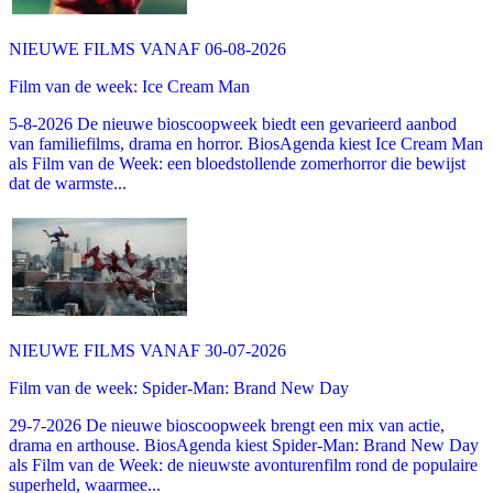
NIEUWE FILMS VANAF 06-08-2026
Film van de week: Ice Cream Man
5-8-2026 De nieuwe bioscoopweek biedt een gevarieerd aanbod
van familiefilms, drama en horror. BiosAgenda kiest Ice Cream Man
als Film van de Week: een bloedstollende zomerhorror die bewijst
dat de warmste...
NIEUWE FILMS VANAF 30-07-2026
Film van de week: Spider-Man: Brand New Day
29-7-2026 De nieuwe bioscoopweek brengt een mix van actie,
drama en arthouse. BiosAgenda kiest Spider-Man: Brand New Day
als Film van de Week: de nieuwste avonturenfilm rond de populaire
superheld, waarmee...