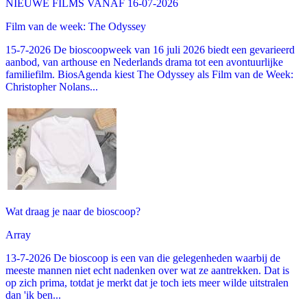
NIEUWE FILMS VANAF 16-07-2026
Film van de week: The Odyssey
15-7-2026 De bioscoopweek van 16 juli 2026 biedt een gevarieerd
aanbod, van arthouse en Nederlands drama tot een avontuurlijke
familiefilm. BiosAgenda kiest The Odyssey als Film van de Week:
Christopher Nolans...
Wat draag je naar de bioscoop?
Array
13-7-2026 De bioscoop is een van die gelegenheden waarbij de
meeste mannen niet echt nadenken over wat ze aantrekken. Dat is
op zich prima, totdat je merkt dat je toch iets meer wilde uitstralen
dan 'ik ben...