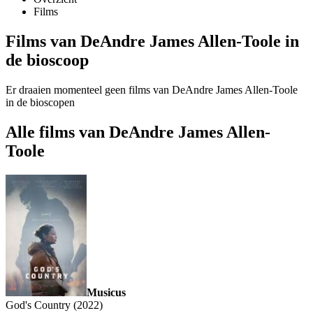
Films
Films van DeAndre James Allen-Toole in
de bioscoop
Er draaien momenteel geen films van DeAndre James Allen-Toole
in de bioscopen
Alle films van DeAndre James Allen-
Toole
Musicus
God's Country (2022)