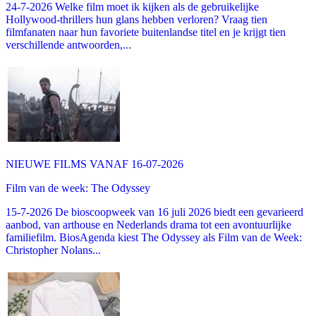
24-7-2026 Welke film moet ik kijken als de gebruikelijke
Hollywood-thrillers hun glans hebben verloren? Vraag tien
filmfanaten naar hun favoriete buitenlandse titel en je krijgt tien
verschillende antwoorden,...
NIEUWE FILMS VANAF 16-07-2026
Film van de week: The Odyssey
15-7-2026 De bioscoopweek van 16 juli 2026 biedt een gevarieerd
aanbod, van arthouse en Nederlands drama tot een avontuurlijke
familiefilm. BiosAgenda kiest The Odyssey als Film van de Week:
Christopher Nolans...