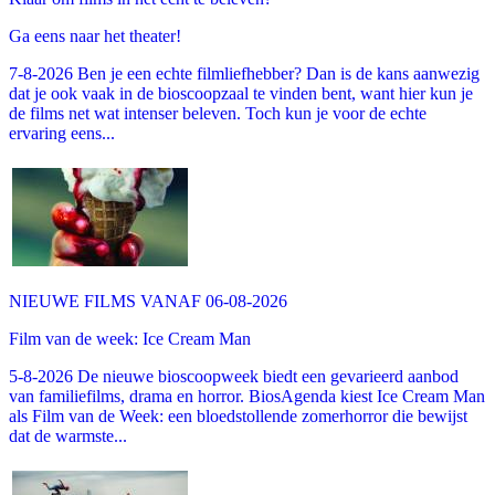
Ga eens naar het theater!
7-8-2026 Ben je een echte filmliefhebber? Dan is de kans aanwezig
dat je ook vaak in de bioscoopzaal te vinden bent, want hier kun je
de films net wat intenser beleven. Toch kun je voor de echte
ervaring eens...
NIEUWE FILMS VANAF 06-08-2026
Film van de week: Ice Cream Man
5-8-2026 De nieuwe bioscoopweek biedt een gevarieerd aanbod
van familiefilms, drama en horror. BiosAgenda kiest Ice Cream Man
als Film van de Week: een bloedstollende zomerhorror die bewijst
dat de warmste...