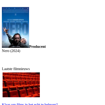
Producent
Nero (2024)
Laatste filmnieuws
Klaar om films in het echt te beleven?