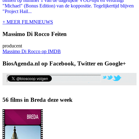
binnen op nummer 1 van de dagelijkse VOD-lijst en verdringt
"Michael" (Bonus Edition) van de koppositie. Tegelijkertijd blijven
"Project Hail...
+ MEER FILMNIEUWS
Massimo Di Rocco Feiten
producent
Massimo Di Rocco op IMDB
BiosAgenda.nl op Facebook, Twitter en Google+
56 films in Breda deze week