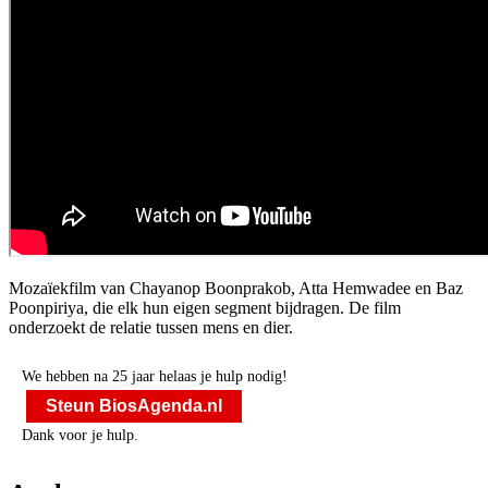
Mozaïekfilm van Chayanop Boonprakob, Atta Hemwadee en Baz
Poonpiriya, die elk hun eigen segment bijdragen. De film
onderzoekt de relatie tussen mens en dier.
We hebben na 25 jaar helaas je hulp nodig!
Steun BiosAgenda.nl
Dank voor je hulp.