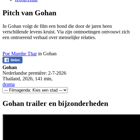
Pitch van Gohan
In Gohan volgt de film een hond die door de jaren heen
verschillende levens kruist. Via zijn ontmoetingen ontvouwt zich
een ontroerend verhaal over menselijke relaties.
Poe Mamhe Thar
in Gohan
Gohan
Nederlandse première:
2-7-2026
Thailand
,
2026
,
141 min
,
drama
Gohan trailer en bijzonderheden