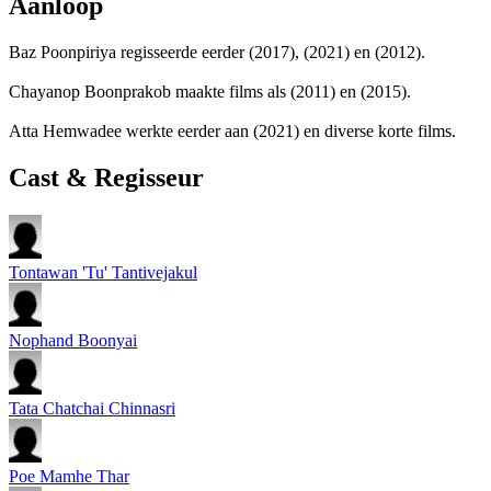
Aanloop
Baz Poonpiriya regisseerde eerder
(2017),
(2021) en
(2012).
Chayanop Boonprakob maakte films als
(2011) en
(2015).
Atta Hemwadee werkte eerder aan
(2021) en diverse korte films.
Cast & Regisseur
Tontawan 'Tu' Tantivejakul
Nophand Boonyai
Tata Chatchai Chinnasri
Poe Mamhe Thar