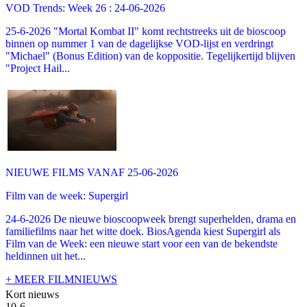
VOD Trends: Week 26 : 24-06-2026
25-6-2026 "Mortal Kombat II" komt rechtstreeks uit de bioscoop
binnen op nummer 1 van de dagelijkse VOD-lijst en verdringt
"Michael" (Bonus Edition) van de koppositie. Tegelijkertijd blijven
"Project Hail...
NIEUWE FILMS VANAF 25-06-2026
Film van de week: Supergirl
24-6-2026 De nieuwe bioscoopweek brengt superhelden, drama en
familiefilms naar het witte doek. BiosAgenda kiest Supergirl als
Film van de Week: een nieuwe start voor een van de bekendste
heldinnen uit het...
+ MEER FILMNIEUWS
Kort nieuws
10-6