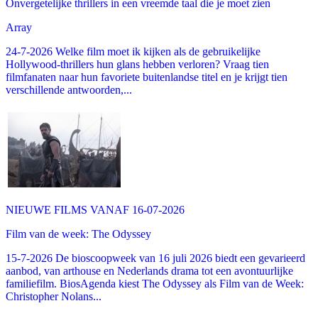
Onvergetelijke thrillers in een vreemde taal die je moet zien
Array
24-7-2026 Welke film moet ik kijken als de gebruikelijke
Hollywood-thrillers hun glans hebben verloren? Vraag tien
filmfanaten naar hun favoriete buitenlandse titel en je krijgt tien
verschillende antwoorden,...
NIEUWE FILMS VANAF 16-07-2026
Film van de week: The Odyssey
15-7-2026 De bioscoopweek van 16 juli 2026 biedt een gevarieerd
aanbod, van arthouse en Nederlands drama tot een avontuurlijke
familiefilm. BiosAgenda kiest The Odyssey als Film van de Week:
Christopher Nolans...