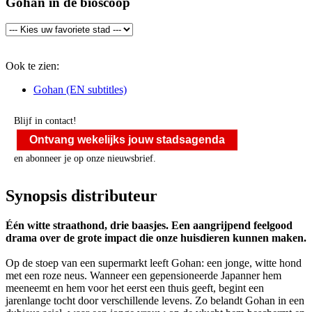
Gohan in de bioscoop
Ook te zien:
Gohan (EN subtitles)
Blijf in contact!
Ontvang wekelijks jouw stadsagenda
en abonneer je op onze nieuwsbrief.
Synopsis distributeur
Één witte straathond, drie baasjes. Een aangrijpend feelgood
drama over de grote impact die onze huisdieren kunnen maken.
Op de stoep van een supermarkt leeft Gohan: een jonge, witte hond
met een roze neus. Wanneer een gepensioneerde Japanner hem
meeneemt en hem voor het eerst een thuis geeft, begint een
jarenlange tocht door verschillende levens. Zo belandt Gohan in een