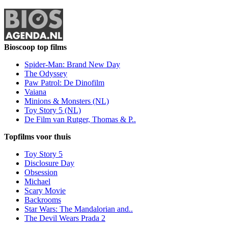
Bioscoop top films
Spider-Man: Brand New Day
The Odyssey
Paw Patrol: De Dinofilm
Vaiana
Minions & Monsters (NL)
Toy Story 5 (NL)
De Film van Rutger, Thomas & P..
Topfilms voor thuis
Toy Story 5
Disclosure Day
Obsession
Michael
Scary Movie
Backrooms
Star Wars: The Mandalorian and..
The Devil Wears Prada 2